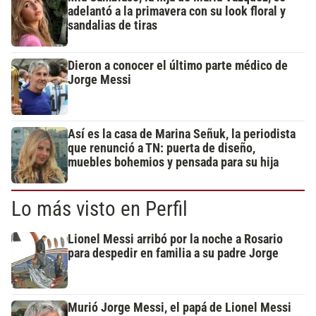
adelantó a la primavera con su look floral y
sandalias de tiras
Dieron a conocer el último parte médico de
Jorge Messi
Así es la casa de Marina Señuk, la periodista
que renunció a TN: puerta de diseño,
muebles bohemios y pensada para su hija
Lo más visto en Perfil
Lionel Messi arribó por la noche a Rosario
para despedir en familia a su padre Jorge
Murió Jorge Messi, el papá de Lionel Messi