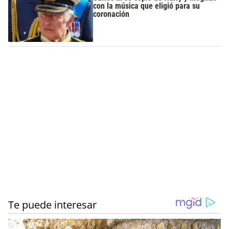
con la música que eligió para su
coronación