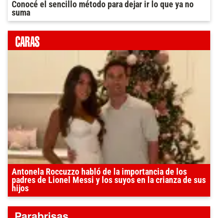
Conocé el sencillo método para dejar ir lo que ya no
suma
Antonela Roccuzzo habló de la importancia de los
padres de Lionel Messi y los suyos en la crianza de sus
hijos