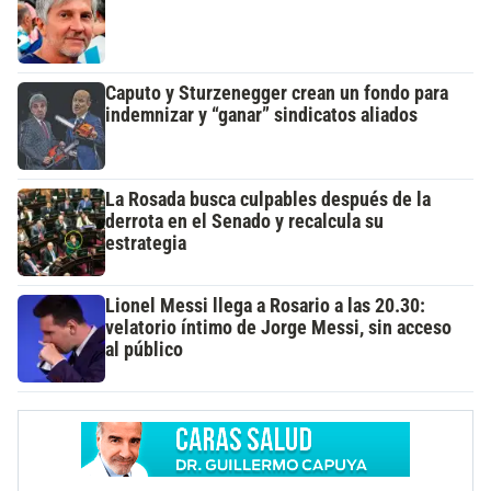
Caputo y Sturzenegger crean un fondo para
indemnizar y “ganar” sindicatos aliados
La Rosada busca culpables después de la
derrota en el Senado y recalcula su
estrategia
Lionel Messi llega a Rosario a las 20.30:
velatorio íntimo de Jorge Messi, sin acceso
al público