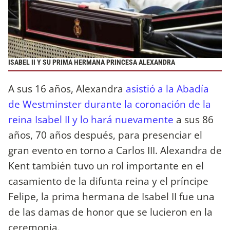
ISABEL II Y SU PRIMA HERMANA PRINCESA ALEXANDRA
A sus 16 años, Alexandra
asistió a la Abadía
de Westminster durante la coronación de la
reina Isabel II y lo hará nuevamente
a sus 86
años, 70 años después, para presenciar el
gran evento en torno a Carlos III. Alexandra de
Kent también tuvo un rol importante en el
casamiento de la difunta reina y el príncipe
Felipe, la prima hermana de Isabel II fue una
de las damas de honor que se lucieron en la
ceremonia.