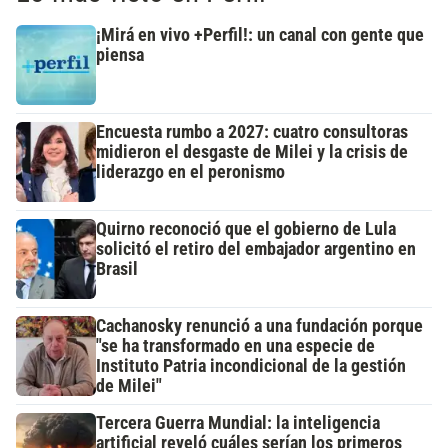
¡Mirá en vivo +Perfil!: un canal con gente que
piensa
Encuesta rumbo a 2027: cuatro consultoras
midieron el desgaste de Milei y la crisis de
liderazgo en el peronismo
Quirno reconoció que el gobierno de Lula
solicitó el retiro del embajador argentino en
Brasil
Cachanosky renunció a una fundación porque
"se ha transformado en una especie de
Instituto Patria incondicional de la gestión
de Milei"
Tercera Guerra Mundial: la inteligencia
artificial reveló cuáles serían los primeros