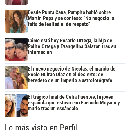
Desde Punta Cana, Pampita habló sobre
Martín Pepa y se confesó: "No negocio la
falta de lealtad ni de respeto"
Cómo está hoy Rosario Ortega, la hija de
Palito Ortega y Evangelina Salazar, tras su
internación
El nuevo negocio de Nicolás, el marido de
Rocío Guirao Díaz en el desierto: de
heredero de un imperio a astrofotógrafo
El trágico final de Celia Fuentes, la joven
española que estuvo con Facundo Moyano y
murió tras un escándalo
Lo más visto en Perfil