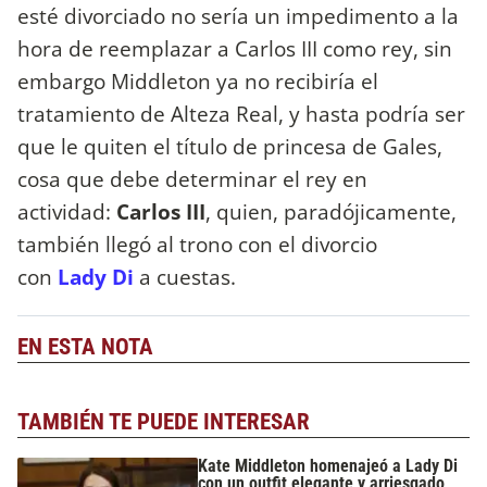
esté divorciado no sería un impedimento a la
hora de reemplazar a Carlos III como rey, sin
embargo Middleton ya no recibiría el
tratamiento de Alteza Real, y hasta podría ser
que le quiten el título de princesa de Gales,
cosa que debe determinar el rey en
actividad:
Carlos III
, quien, paradójicamente,
también llegó al trono con el divorcio
con
Lady Di
a cuestas.
EN ESTA NOTA
TAMBIÉN TE PUEDE INTERESAR
Kate Middleton homenajeó a Lady Di
con un outfit elegante y arriesgado