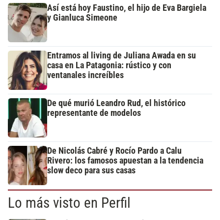
Así está hoy Faustino, el hijo de Eva Bargiela
y Gianluca Simeone
Entramos al living de Juliana Awada en su
casa en La Patagonia: rústico y con
ventanales increíbles
De qué murió Leandro Rud, el histórico
representante de modelos
De Nicolás Cabré y Rocío Pardo a Calu
Rivero: los famosos apuestan a la tendencia
slow deco para sus casas
Lo más visto en Perfil