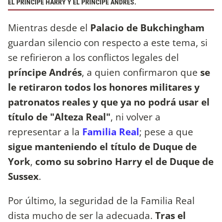
EL PRÍNCIPE HARRY Y EL PRÍNCIPE ANDRÉS.
Mientras desde el
Palacio de Bukchingham
guardan silencio con respecto a este tema, si
se refirieron a los conflictos legales del
príncipe Andrés
, a quien confirmaron que
se
le retiraron todos los honores militares y
patronatos reales y que ya no podrá usar el
título de "Alteza Real"
, ni volver a
representar a la
Familia Real
; pese a que
sigue manteniendo el título de
Duque de
York
,
como su sobrino Harry el de Duque de
Sussex
.
Por último, la seguridad de la Familia Real
dista mucho de ser la adecuada.
Tras el