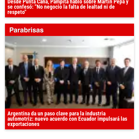
Desde Punta Cana, Pampita habló sobre Martín Pepa y
se confesó: "No negocio la falta de lealtad ni de
respeto"
Argentina da un paso clave para la industria
automotriz: nuevo acuerdo con Ecuador impulsará las
exportaciones