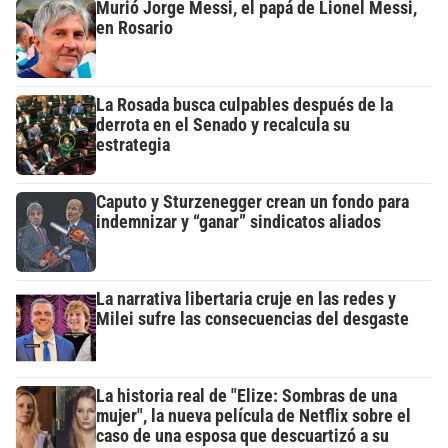
Murió Jorge Messi, el papá de Lionel Messi,
en Rosario
La Rosada busca culpables después de la
derrota en el Senado y recalcula su
estrategia
Caputo y Sturzenegger crean un fondo para
indemnizar y “ganar” sindicatos aliados
La narrativa libertaria cruje en las redes y
Milei sufre las consecuencias del desgaste
La historia real de "Elize: Sombras de una
mujer", la nueva película de Netflix sobre el
caso de una esposa que descuartizó a su