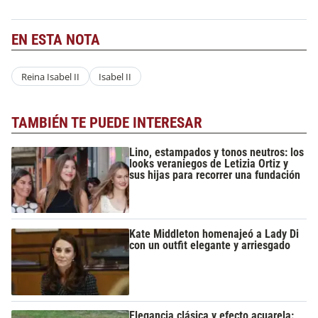
EN ESTA NOTA
Reina Isabel II
Isabel II
TAMBIÉN TE PUEDE INTERESAR
Lino, estampados y tonos neutros: los
looks veraniegos de Letizia Ortiz y
sus hijas para recorrer una fundación
Kate Middleton homenajeó a Lady Di
con un outfit elegante y arriesgado
Elegancia clásica y efecto acuarela: