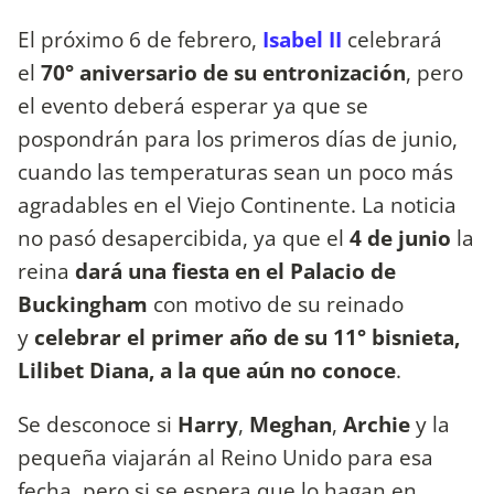
El próximo 6 de febrero,
Isabel II
celebrará
el
70° aniversario de su entronización
, pero
el evento deberá esperar ya que se
pospondrán para los primeros días de junio,
cuando las temperaturas sean un poco más
agradables en el Viejo Continente. La noticia
no pasó desapercibida, ya que el
4 de junio
la
reina
dará una fiesta en el Palacio de
Buckingham
con motivo de su reinado
y
celebrar el primer año de su 11° bisnieta,
Lilibet Diana, a la que aún no conoce
.
Se desconoce si
Harry
,
Meghan
,
Archie
y la
pequeña viajarán al Reino Unido para esa
fecha, pero si se espera que lo hagan en