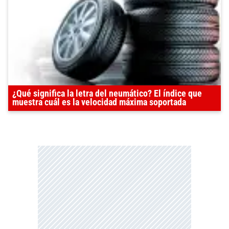
¿Qué significa la letra del neumático? El índice que
muestra cuál es la velocidad máxima soportada