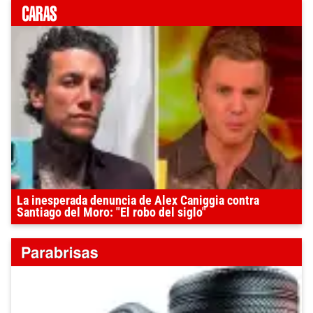
La inesperada denuncia de Alex Caniggia contra
Santiago del Moro: "El robo del siglo"