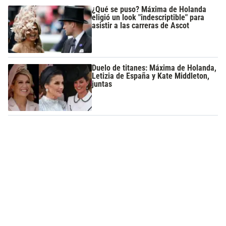
¿Qué se puso? Máxima de Holanda
eligió un look "indescriptible" para
asistir a las carreras de Ascot
Duelo de titanes: Máxima de Holanda,
Letizia de España y Kate Middleton,
juntas