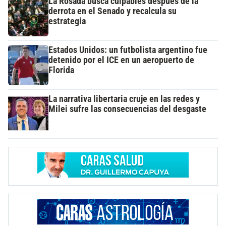
La Rosada busca culpables después de la
derrota en el Senado y recalcula su
estrategia
Estados Unidos: un futbolista argentino fue
detenido por el ICE en un aeropuerto de
Florida
La narrativa libertaria cruje en las redes y
Milei sufre las consecuencias del desgaste