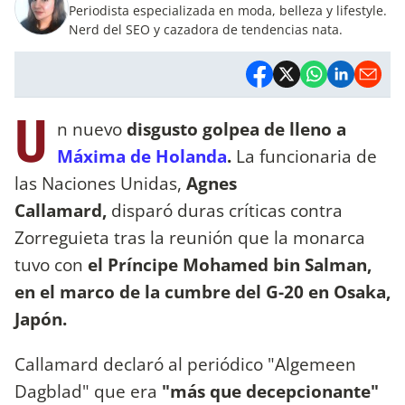
Periodista especializada en moda, belleza y lifestyle.
Nerd del SEO y cazadora de tendencias nata.
U
n nuevo
disgusto golpea de lleno a
Máxima de Holanda
.
La funcionaria de
las Naciones Unidas,
Agnes
Callamard,
disparó duras críticas contra
Zorreguieta tras la reunión que la monarca
tuvo con
el Príncipe Mohamed bin Salman,
en el marco de la cumbre del G-20 en Osaka,
Japón.
Callamard declaró al periódico "Algemeen
Dagblad" que era
"más que decepcionante"