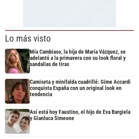
Lo más visto
Mía Cambiaso, la hija de María Vázquez, se
adelantó a la primavera con su look floral y
sandalias de tiras
Camiseta y minifalda cuadrillé: Gime Accardi
conquista España con un original look en
tendencia
Así está hoy Faustino, el hijo de Eva Bargiela
y Gianluca Simeone