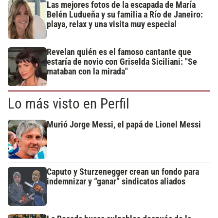
Las mejores fotos de la escapada de María
Belén Ludueña y su familia a Río de Janeiro:
playa, relax y una visita muy especial
Revelan quién es el famoso cantante que
estaría de novio con Griselda Siciliani: "Se
mataban con la mirada"
Lo más visto en Perfil
Murió Jorge Messi, el papá de Lionel Messi
Caputo y Sturzenegger crean un fondo para
indemnizar y “ganar” sindicatos aliados