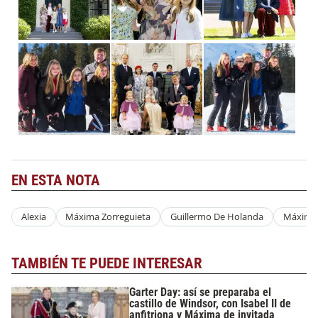
EN ESTA NOTA
Alexia
Máxima Zorreguieta
Guillermo De Holanda
Máxima
TAMBIÉN TE PUEDE INTERESAR
Garter Day: así se preparaba el
castillo de Windsor, con Isabel II de
anfitriona y Máxima de invitada