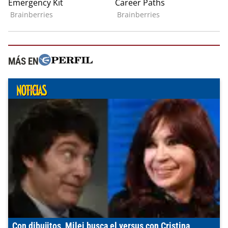
MÁS EN
Con dibujitos, Milei busca el versus con Cristina