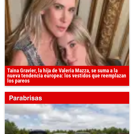
Taina Gravier, la hija de Valeria Mazza, se suma a la
nueva tendencia europea: los vestidos que reemplazan
los pareos