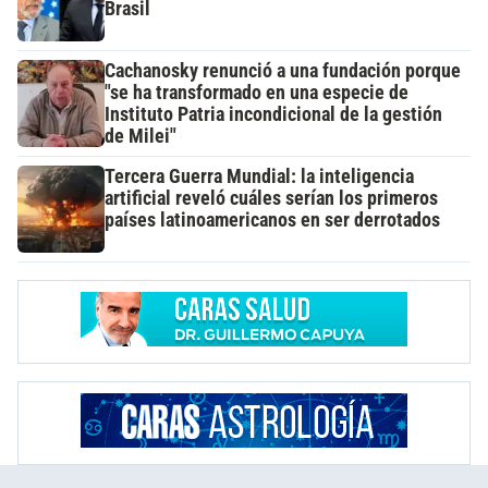
Brasil
Cachanosky renunció a una fundación porque
"se ha transformado en una especie de
Instituto Patria incondicional de la gestión
de Milei"
Tercera Guerra Mundial: la inteligencia
artificial reveló cuáles serían los primeros
países latinoamericanos en ser derrotados