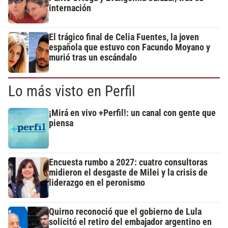
internación
El trágico final de Celia Fuentes, la joven
española que estuvo con Facundo Moyano y
murió tras un escándalo
Lo más visto en Perfil
¡Mirá en vivo +Perfil!: un canal con gente que
piensa
Encuesta rumbo a 2027: cuatro consultoras
midieron el desgaste de Milei y la crisis de
liderazgo en el peronismo
Quirno reconoció que el gobierno de Lula
solicitó el retiro del embajador argentino en