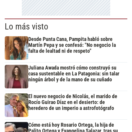
Lo más visto
Desde Punta Cana, Pampita habló sobre
Martín Pepa y se confesó: "No negocio la
falta de lealtad ni de respeto"
Juliana Awada mostró cómo construyó su
casa sustentable en La Patagonia: sin talar
ningún árbol y de la mano de su cuñado
El nuevo negocio de Nicolás, el marido de
Rocío Guirao Díaz en el desierto: de
heredero de un imperio a astrofotógrafo
Cómo está hoy Rosario Ortega, la hija de
Palito Ortega y Evangelina Salazar, tras su