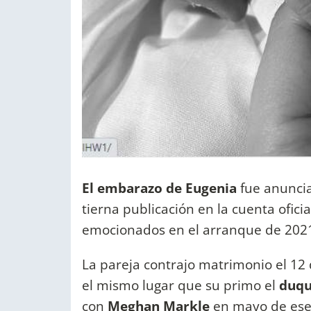
El embarazo de Eugenia
fue anunci
tierna publicación en la cuenta ofic
emocionados en el arranque de 2021
La pareja contrajo matrimonio el 12 
el mismo lugar que su primo el
duqu
con
Meghan Markle
en mayo de ese 