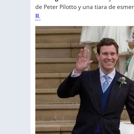
de Peter Pilotto y una tiara de esme
II
.