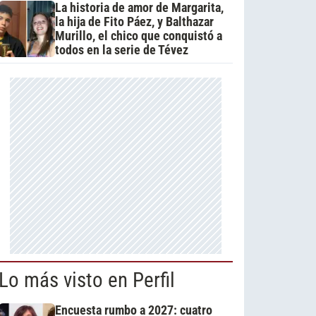
La historia de amor de Margarita,
la hija de Fito Páez, y Balthazar
Murillo, el chico que conquistó a
todos en la serie de Tévez
Lo más visto en Perfil
Encuesta rumbo a 2027: cuatro