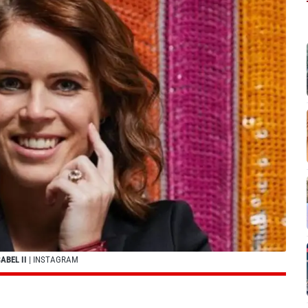
ABEL II
| INSTAGRAM