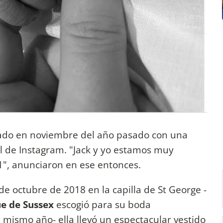
ado en noviembre del año pasado con una
ial de Instagram. "Jack y yo estamos muy
", anunciaron en ese entonces.
de octubre de 2018 en la capilla de St George -
e de Sussex
escogió para su boda
mismo año- ella llevó un espectacular vestido