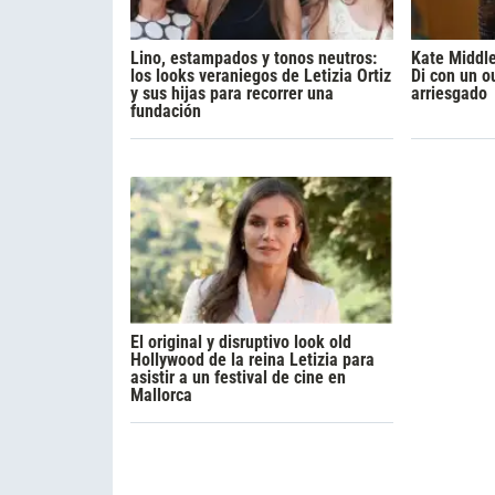
Lino, estampados y tonos neutros:
Kate Middl
los looks veraniegos de Letizia Ortiz
Di con un ou
y sus hijas para recorrer una
arriesgado
fundación
El original y disruptivo look old
Hollywood de la reina Letizia para
asistir a un festival de cine en
Mallorca