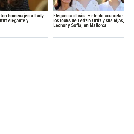
eton homenajeó a Lady
Elegancia clásica y efecto acuarela:
tfit elegante y
los looks de Letizia Ortiz y sus hijas,
Leonor y Sofía, en Mallorca