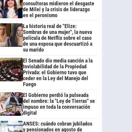
consultoras midieron el desgaste
de Milei y la crisis de liderazgo
en el peronismo
La historia real de "Elize:
Sombras de una mujer", la nueva
película de Netflix sobre el caso
de una esposa que descuartizó a
su marido
El Senado dio media sanción a la
Inviolabilidad de la Propiedad
Privada: el Gobierno tuvo que
ceder en la Ley del Manejo del
Fuego
El Gobierno perdió la pulseada
del nombre: la "Ley de Tierras" se
impuso en toda la conversación
digital
ANSES: cuándo cobran jubilados
y pensionados en agosto de