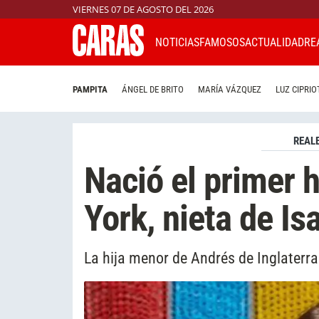
VIERNES 07 DE AGOSTO DEL 2026
NOTICIAS
FAMOSOS
ACTUALIDAD
RE
PAMPITA
ÁNGEL DE BRITO
MARÍA VÁZQUEZ
LUZ CIPRIO
REAL
Nació el primer 
York, nieta de Isa
La hija menor de Andrés de Inglaterr