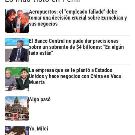
Aeropuertos: el "empleado fallado" debe
tomar una decisión crucial sobre Eurnekian y
sus negocios
El Banco Central no pudo dar precisiones
sobre un sobrante de $4 billones: "En algún
lado están"
La empresa que se le plantó a Estados
Unidos y hace negocios con China en Vaca
Muerta
Algo pasó
Yo, Milei