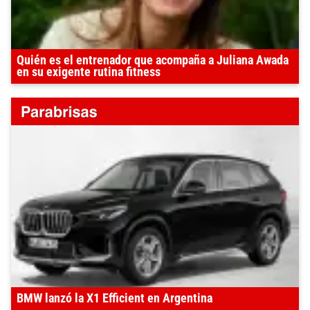
Quién es el entrenador que acompaña a Juliana Awada
en su exigente rutina fitness
BMW lanzó la X1 Efficient en Argentina