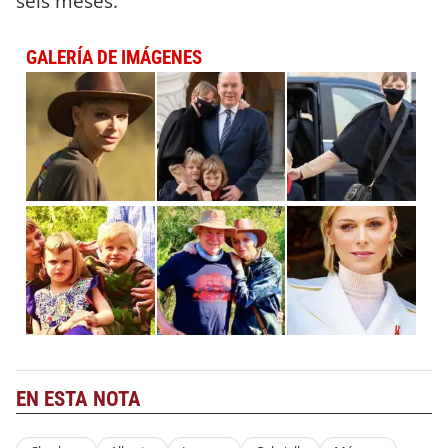
seis meses.
GALERÍA DE IMÁGENES
EN ESTA NOTA