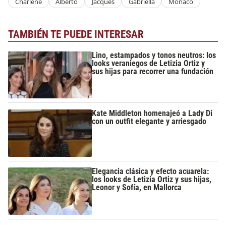
Charlene
Alberto
Jacques
Gabriella
Mónaco
TAMBIÉN TE PUEDE INTERESAR
Lino, estampados y tonos neutros: los
looks veraniegos de Letizia Ortiz y
sus hijas para recorrer una fundación
Kate Middleton homenajeó a Lady Di
con un outfit elegante y arriesgado
Elegancia clásica y efecto acuarela:
los looks de Letizia Ortiz y sus hijas,
Leonor y Sofía, en Mallorca