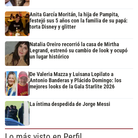
Anita García Moritán, la hija de Pampita,
festejó sus 5 años con la familia de su papá:
torta Disney y glitter
Natalia Oreiro recorrió la casa de Mirtha
Legrand, estrenó su cambio de look y ocupó
un lugar histórico
De Valeria Mazza y Luisana Lopilato a
Antonio Banderas y Plácido Domingo: los
mejores looks de la Gala Starlite 2026
La íntima despedida de Jorge Messi
Lo más visto en Perfil