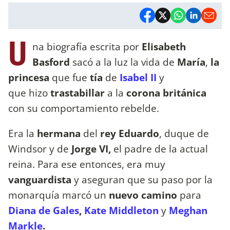
U
na biografía escrita por
Elisabeth
Basford
sacó a la luz la vida de
María
,
la
princesa
que fue
tía
de
Isabel II
y
que hizo
trastabillar
a la
corona británica
con su comportamiento rebelde.
Era la
hermana
del
rey Eduardo
, duque de
Windsor y de
Jorge VI,
el padre de la actual
reina. Para ese entonces, era
muy
vanguardista
y aseguran que su paso por la
monarquía marcó un
nuevo camino
para
Diana de Gales
,
Kate Middleton
y
Meghan
Markle
.