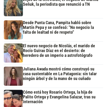
Señuk, la periodista que renunció a TN
Desde Punta Cana, Pampita habló sobre
Martín Pepa y se confesó: "No negocio la
falta de lealtad ni de respeto"
El nuevo negocio de Nicolás, el marido de
Rocío Guirao Díaz en el desierto: de
heredero de un imperio a astrofotógrafo
Juliana Awada mostró cómo construyó su
casa sustentable en La Patagonia: sin talar
ningún árbol y de la mano de su cuñado
Cómo está hoy Rosario Ortega, la hija de
Palito Ortega y Evangelina Salazar, tras su
internación