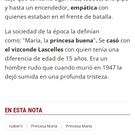
y hasta un encendedor,
empática
con
quienes estaban en el frente de batalla.
La sociedad de la época la definían
como: "María, la
princesa buena
"
.
Se
casó
con
el vizconde Lascelles
con quien tenía una
diferencia de edad de 15 años. Era un
hombre rudo que cuando murió en 1947 la
dejó sumida en una profunda tristeza.
EN ESTA NOTA
Isabel II
Princesa María
Princesa María