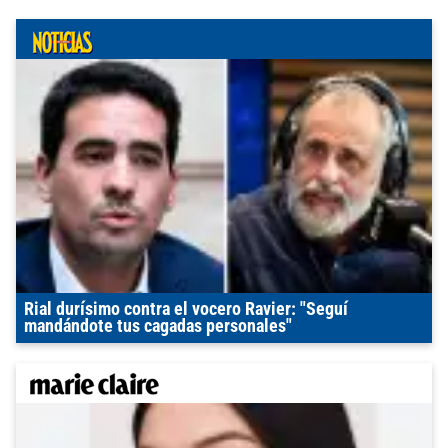
Rial durísimo contra el vocero Ravier: "Seguí
mandándote tus cagadas personales"