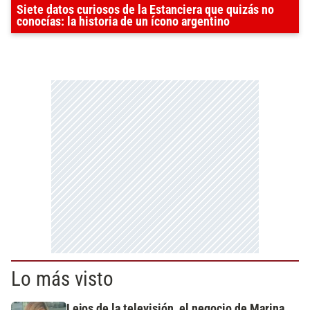
Siete datos curiosos de la Estanciera que quizás no
conocías: la historia de un ícono argentino
Lo más visto
Lejos de la televisión, el negocio de Marina