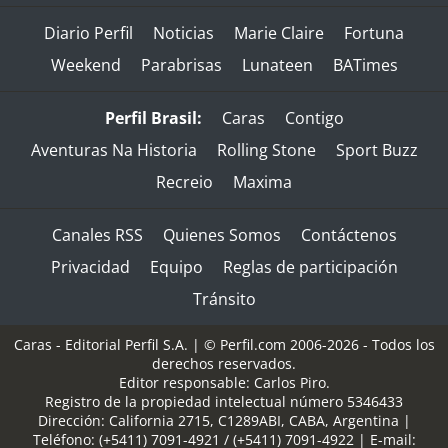
Diario Perfil
Noticias
Marie Claire
Fortuna
Weekend
Parabrisas
Lunateen
BATimes
Perfil Brasil:
Caras
Contigo
Aventuras Na Historia
Rolling Stone
Sport Buzz
Recreio
Maxima
Canales RSS
Quienes Somos
Contáctenos
Privacidad
Equipo
Reglas de participación
Tránsito
Caras - Editorial Perfil S.A.
| © Perfil.com 2006-2026 - Todos los
derechos reservados.
Editor responsable: Carlos Piro.
Registro de la propiedad intelectual número 5346433
Dirección:
California 2715
,
C1289ABI
,
CABA, Argentina
|
Teléfono:
(+5411) 7091-4921
/
(+5411) 7091-4922
| E-mail: