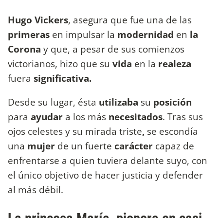
Hugo Vickers
, asegura que
fue una de las
primeras
en impulsar la
modernidad
en
la
Corona
y que, a pesar de sus comienzos
victorianos, hizo que su
vida
en la
realeza
fuera
significativa.
Desde su lugar, ésta
utilizaba
su
posición
para
ayudar
a los más
necesitados
. Tras sus
ojos celestes y su mirada triste
,
se escondía
una
mujer
de un fuerte
carácter
capaz de
enfrentarse a quien tuviera delante suyo, con
el único objetivo de hacer justicia y defender
al más débil.