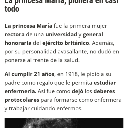
La princesa María, pionera en casi
todo
La princesa María
fue la primera mujer
rectora
de una
universidad
y
general
honoraria
del
ejército británico
. Además,
por su personalidad avasallante, no dudó en
ponerse al frente de la salud.
Al cumplir 21 años
, en 1918, le pidió a su
padre como regalo que le permita
estudiar
enfermería.
Así fue como
dejó
los
deberes
protocolares
para formarse como enfermera
y trabajar cuidando enfermos.