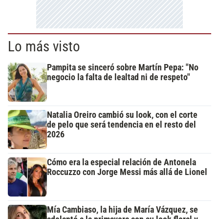
Lo más visto
Pampita se sinceró sobre Martín Pepa: "No
negocio la falta de lealtad ni de respeto"
Natalia Oreiro cambió su look, con el corte
de pelo que será tendencia en el resto del
2026
Cómo era la especial relación de Antonela
Roccuzzo con Jorge Messi más allá de Lionel
Mía Cambiaso, la hija de María Vázquez, se