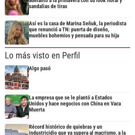
adelantó a la primavera con su look floral y
sandalias de tiras
Así es la casa de Marina Señuk, la periodista
que renunció a TN: puerta de diseño,
muebles bohemios y pensada para su hija
Lo más visto en Perfil
Algo pasó
La empresa que se le plantó a Estados
Unidos y hace negocios con China en Vaca
Muerta
Récord histórico de quiebras y un
industricidio que ya supera al macrismo, a la