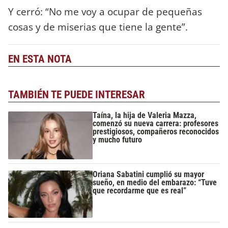
Y cerró: “No me voy a ocupar de pequeñas
cosas y de miserias que tiene la gente”.
EN ESTA NOTA
TAMBIÉN TE PUEDE INTERESAR
Taína, la hija de Valeria Mazza,
comenzó su nueva carrera: profesores
prestigiosos, compañeros reconocidos
y mucho futuro
Oriana Sabatini cumplió su mayor
sueño, en medio del embarazo: “Tuve
que recordarme que es real”