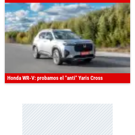
Honda WR-V: probamos el "anti" Yaris Cross