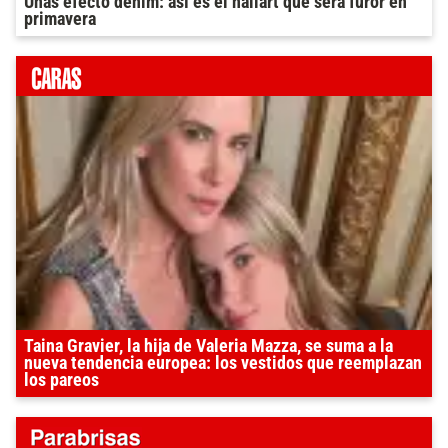
Uñas efecto denim: así es el nailart que será furor en
primavera
Taina Gravier, la hija de Valeria Mazza, se suma a la
nueva tendencia europea: los vestidos que reemplazan
los pareos