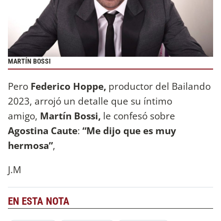
MARTÍN BOSSI
Pero
Federico Hoppe,
productor del Bailando
2023, arrojó un detalle que su íntimo
amigo,
Martín Bossi,
le confesó sobre
Agostina Caute
:
“Me dijo que es muy
hermosa”
,
J.M
EN ESTA NOTA