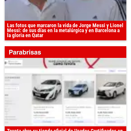
Las fotos que marcaron la vida de Jorge Messi y Lionel
Messi: de sus días en la metalúrgica y en Barcelona a
la gloria en Qatar