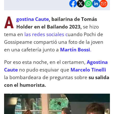
A
gostina Caute
, bailarina de Tomás
Holder en el Bailando 2023,
se hizo
tema en
las redes sociales c
uando Pochi de
Gossipeame compartió una foto de la joven
en una cafetería junto a
Martín Bossi
.
Por eso esta noche, en el certamen,
Agostina
Caute
no pudo esquivar que
Marcelo Tinelli
la bombardeara de preguntas sobre
su salida
con el humorista.