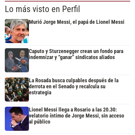
Lo más visto en Perfil
Murió Jorge Messi, el papá de Lionel Messi
Caputo y Sturzenegger crean un fondo para
indemnizar y “ganar” sindicatos aliados
La Rosada busca culpables después de la
derrota en el Senado y recalcula su
estrategia
Lionel Messi llega a Rosario a las 20.30:
velatorio íntimo de Jorge Messi, sin acceso
al público