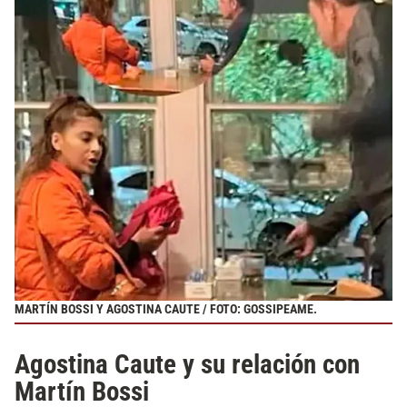
MARTÍN BOSSI Y AGOSTINA CAUTE / FOTO: GOSSIPEAME.
Agostina Caute y su relación con
Martín Bossi