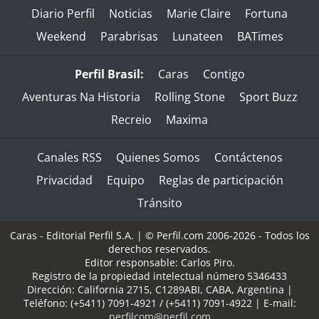
Diario Perfil
Noticias
Marie Claire
Fortuna
Weekend
Parabrisas
Lunateen
BATimes
Perfil Brasil:
Caras
Contigo
Aventuras Na Historia
Rolling Stone
Sport Buzz
Recreio
Maxima
Canales RSS
Quienes Somos
Contáctenos
Privacidad
Equipo
Reglas de participación
Tránsito
Caras - Editorial Perfil S.A.
| © Perfil.com 2006-2026 - Todos los
derechos reservados.
Editor responsable: Carlos Piro.
Registro de la propiedad intelectual número 5346433
Dirección:
California 2715
,
C1289ABI
,
CABA, Argentina
|
Teléfono:
(+5411) 7091-4921
/
(+5411) 7091-4922
| E-mail:
perfilcom@perfil.com