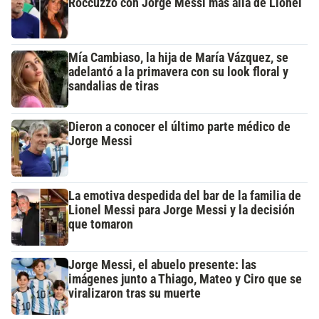
Roccuzzo con Jorge Messi más allá de Lionel
Mía Cambiaso, la hija de María Vázquez, se
adelantó a la primavera con su look floral y
sandalias de tiras
Dieron a conocer el último parte médico de
Jorge Messi
La emotiva despedida del bar de la familia de
Lionel Messi para Jorge Messi y la decisión
que tomaron
Jorge Messi, el abuelo presente: las
imágenes junto a Thiago, Mateo y Ciro que se
viralizaron tras su muerte