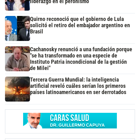
liderazgo en el peronismo
Quirno reconoció que el gobierno de Lula
solicitó el retiro del embajador argentino en
Brasil
Cachanosky renunció a una fundación porque
"se ha transformado en una especie de
Instituto Patria incondicional de la gestión
de Milei"
Tercera Guerra Mundial: la inteligencia
artificial reveló cuáles serían los primeros
países latinoamericanos en ser derrotados