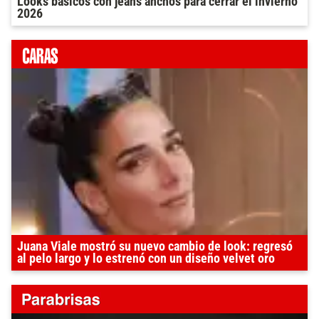
Looks básicos con jeans anchos para cerrar el invierno
2026
Juana Viale mostró su nuevo cambio de look: regresó
al pelo largo y lo estrenó con un diseño velvet oro