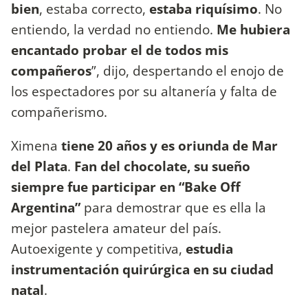
bien
, estaba correcto,
estaba riquísimo
. No
entiendo, la verdad no entiendo.
Me hubiera
encantado probar el de todos mis
compañeros
”, dijo, despertando el enojo de
los espectadores por su altanería y falta de
compañerismo.
Ximena
tiene 20 años y es oriunda de Mar
del Plata
.
Fan del chocolate, su sueño
siempre fue participar en “Bake Off
Argentina”
para demostrar que es ella la
mejor pastelera amateur del país.
Autoexigente y competitiva,
estudia
instrumentación quirúrgica en su ciudad
natal
.