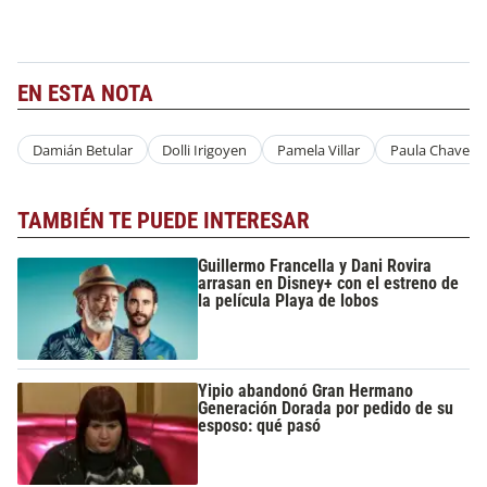
EN ESTA NOTA
Damián Betular
Dolli Irigoyen
Pamela Villar
Paula Chaves
TAMBIÉN TE PUEDE INTERESAR
Guillermo Francella y Dani Rovira
arrasan en Disney+ con el estreno de
la película Playa de lobos
Yipio abandonó Gran Hermano
Generación Dorada por pedido de su
esposo: qué pasó