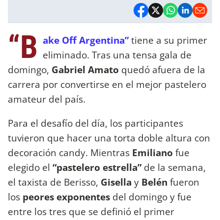
“B
ake Off Argentina”
tiene a su primer
eliminado. Tras una tensa gala de
domingo,
Gabriel Amato
quedó afuera de la
carrera por convertirse en el mejor pastelero
amateur del país.
Para el desafío del día, los participantes
tuvieron que hacer una torta doble altura con
decoración candy. Mientras
Emiliano
fue
elegido el
“pastelero estrella”
de la semana,
el taxista de Berisso,
Gisella
y
Belén
fueron
los
peores exponentes
del domingo y fue
entre los tres que se definió el primer