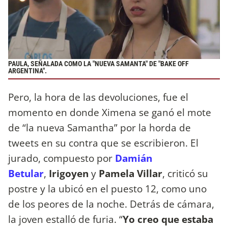
PAULA, SEÑALADA COMO LA "NUEVA SAMANTA" DE "BAKE OFF
ARGENTINA".
Pero, la hora de las devoluciones, fue el
momento en donde Ximena se ganó el mote
de “la nueva Samantha” por la horda de
tweets en su contra que se escribieron. El
jurado, compuesto por
Damián
Betular
,
Irigoyen
y
Pamela Villar
, criticó su
postre y la ubicó en el puesto 12, como uno
de los peores de la noche. Detrás de cámara,
la joven estalló de furia. “
Yo creo que estaba