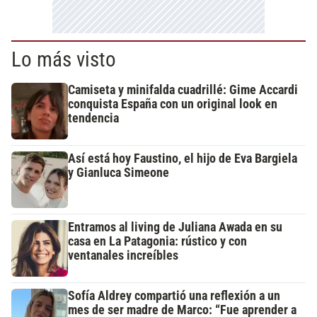
Lo más visto
Camiseta y minifalda cuadrillé: Gime Accardi
conquista España con un original look en
tendencia
Así está hoy Faustino, el hijo de Eva Bargiela
y Gianluca Simeone
Entramos al living de Juliana Awada en su
casa en La Patagonia: rústico y con
ventanales increíbles
Sofía Aldrey compartió una reflexión a un
mes de ser madre de Marco: “Fue aprender a