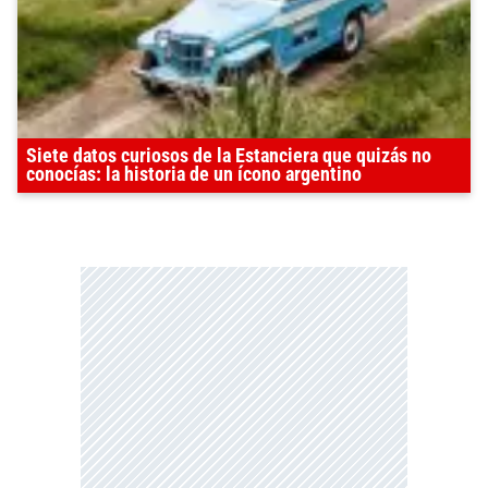
Siete datos curiosos de la Estanciera que quizás no
conocías: la historia de un ícono argentino