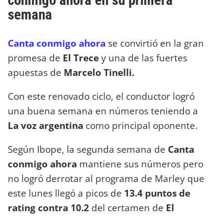
conmigo ahora en su primera
semana
Canta conmigo ahora
se convirtió en la gran
promesa de
El Trece
y una de las fuertes
apuestas de
Marcelo Tinelli.
Con este renovado ciclo, el conductor logró
una buena semana en números teniendo a
La voz argentina
como principal oponente.
Según Ibope, la segunda semana de
Canta
conmigo ahora
mantiene sus números pero
no logró derrotar al programa de Marley que
este lunes llegó a picos de
13.4 puntos de
rating contra 10.2
del certamen de
El