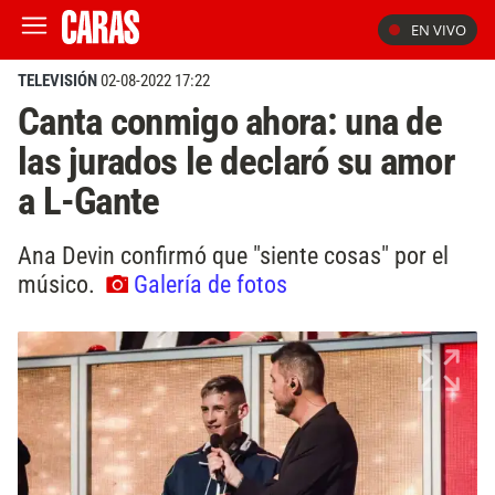
EN VIVO
TELEVISIÓN
02-08-2022 17:22
Canta conmigo ahora: una de
las jurados le declaró su amor
a L-Gante
Ana Devin confirmó que "siente cosas" por el
músico.
Galería de fotos