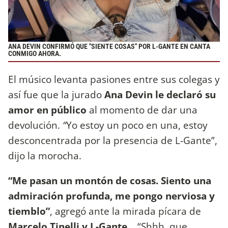
ANA DEVIN CONFIRMÓ QUE "SIENTE COSAS" POR L-GANTE EN CANTA
CONMIGO AHORA.
El músico levanta pasiones entre sus colegas y
así fue que la jurado
Ana Devin le declaró su
amor en público
al momento de dar una
devolución.
“
Yo estoy un poco en una, estoy
desconcentrada por la presencia de L-Gante”,
dijo la morocha.
“Me pasan un montón de cosas. Siento una
admiración profunda, me pongo nerviosa y
tiemblo”
, agregó ante la mirada pícara de
Marcelo Tinelli y L-Gante
. “Shhh, que