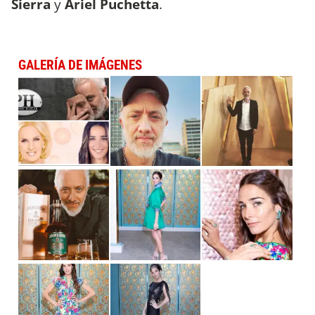
Sierra
y
Ariel Puchetta
.
GALERÍA DE IMÁGENES