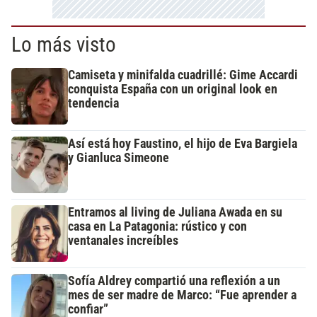
Lo más visto
Camiseta y minifalda cuadrillé: Gime Accardi
conquista España con un original look en
tendencia
Así está hoy Faustino, el hijo de Eva Bargiela
y Gianluca Simeone
Entramos al living de Juliana Awada en su
casa en La Patagonia: rústico y con
ventanales increíbles
Sofía Aldrey compartió una reflexión a un
mes de ser madre de Marco: “Fue aprender a
confiar”