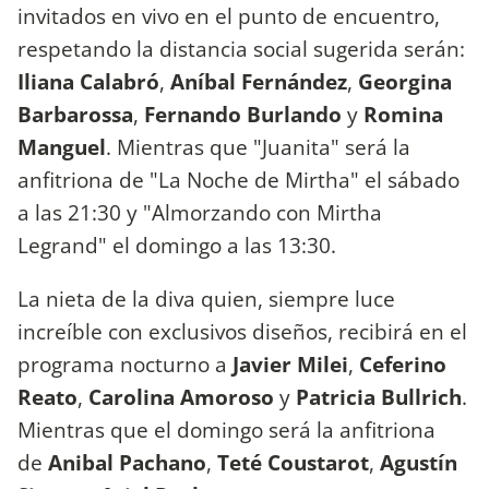
invitados en vivo en el punto de encuentro,
respetando la distancia social sugerida serán:
Iliana Calabró
,
Aníbal Fernández
,
Georgina
Barbarossa
,
Fernando Burlando
y
Romina
Manguel
. Mientras que "Juanita" será la
anfitriona de "La Noche de Mirtha" el sábado
a las 21:30 y "Almorzando con Mirtha
Legrand" el domingo a las 13:30.
La nieta de la diva quien, siempre luce
increíble con exclusivos diseños, recibirá en el
programa nocturno a
Javier Milei
,
Ceferino
Reato
,
Carolina Amoroso
y
Patricia Bullrich
.
Mientras que el domingo será la anfitriona
de
Anibal Pachano
,
Teté Coustarot
,
Agustín