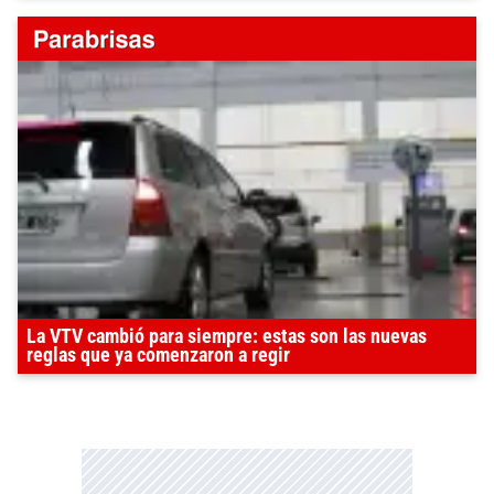
La VTV cambió para siempre: estas son las nuevas
reglas que ya comenzaron a regir