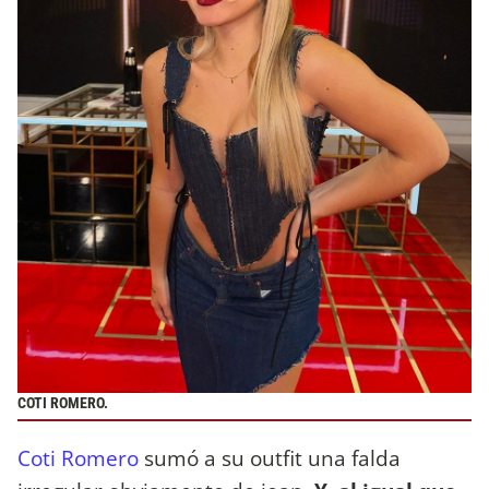
COTI ROMERO.
Coti Romero
sumó a su outfit una falda