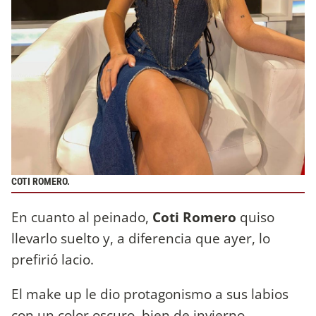
COTI ROMERO.
En cuanto al peinado,
Coti Romero
quiso
llevarlo suelto y, a diferencia que ayer, lo
prefirió lacio.
El make up le dio protagonismo a sus labios
con un color oscuro, bien de invierno.