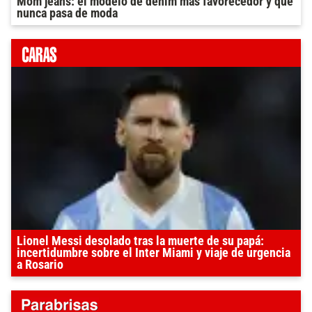
Mom jeans: el modelo de denim más favorecedor y que
nunca pasa de moda
Lionel Messi desolado tras la muerte de su papá:
incertidumbre sobre el Inter Miami y viaje de urgencia
a Rosario