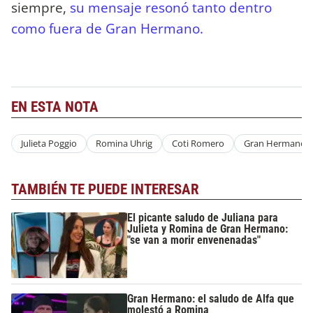
siempre,
su mensaje resonó tanto dentro
como fuera de Gran Hermano.
EN ESTA NOTA
Julieta Poggio
Romina Uhrig
Coti Romero
Gran Hermano
TAMBIÉN TE PUEDE INTERESAR
El picante saludo de Juliana para
Julieta y Romina de Gran Hermano:
"se van a morir envenenadas"
Gran Hermano: el saludo de Alfa que
molestó a Romina