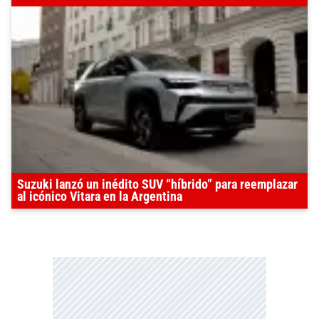
Suzuki lanzó un inédito SUV “híbrido” para reemplazar
al icónico Vitara en la Argentina