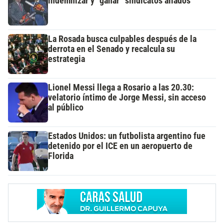
indemnizar y “ganar” sindicatos aliados
La Rosada busca culpables después de la
derrota en el Senado y recalcula su
estrategia
Lionel Messi llega a Rosario a las 20.30:
velatorio íntimo de Jorge Messi, sin acceso
al público
Estados Unidos: un futbolista argentino fue
detenido por el ICE en un aeropuerto de
Florida