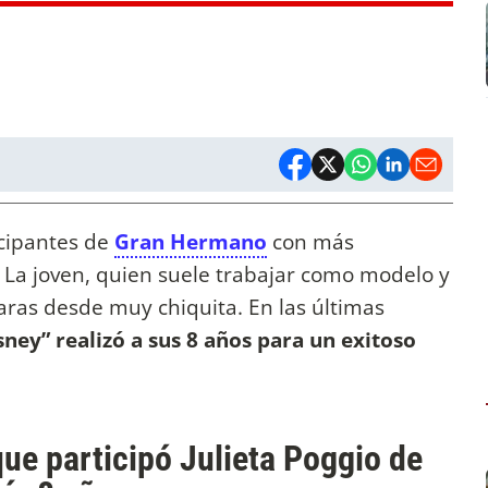
icipantes de
Gran Hermano
con más
. La joven, quien suele trabajar como modelo y
maras desde muy chiquita. En las últimas
sney” realizó a sus 8 años para un exitoso
que participó Julieta Poggio de