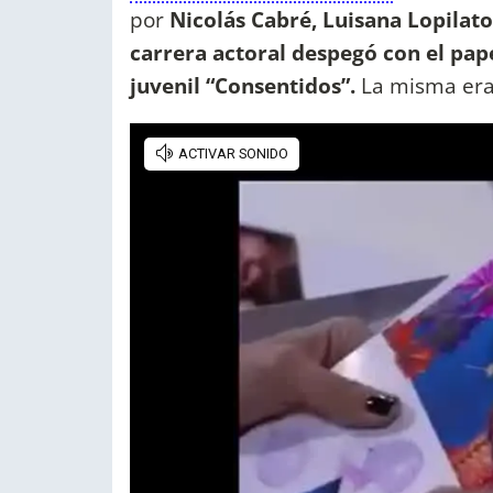
por
Nicolás Cabré, Luisana Lopilat
carrera actoral despegó con el papel
juvenil “Consentidos”.
La misma era 