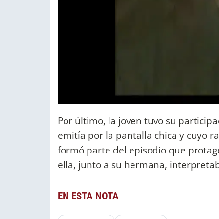
Por último, la joven tuvo su particip
emitía por la pantalla chica y cuyo r
formó parte del episodio que protago
ella, junto a su hermana, interpretab
EN ESTA NOTA