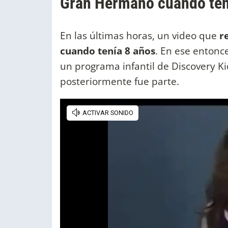
Gran Hermano cuando ten
En las últimas horas, un video que
re
cuando tenía 8 años
. En ese entonc
un programa infantil de Discovery Ki
posteriormente fue parte.