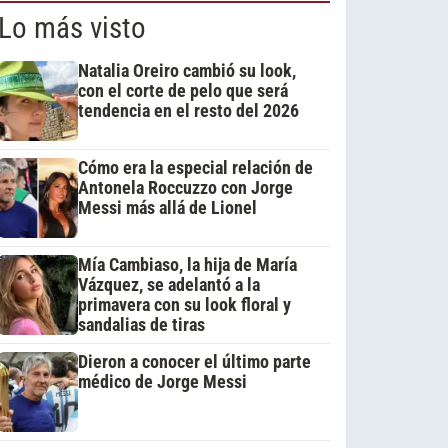
Lo más visto
Natalia Oreiro cambió su look,
con el corte de pelo que será
tendencia en el resto del 2026
Cómo era la especial relación de
Antonela Roccuzzo con Jorge
Messi más allá de Lionel
Mía Cambiaso, la hija de María
Vázquez, se adelantó a la
primavera con su look floral y
sandalias de tiras
Dieron a conocer el último parte
médico de Jorge Messi