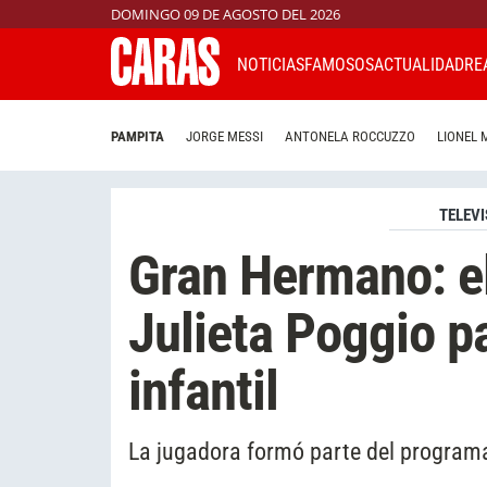
DOMINGO 09 DE AGOSTO DEL 2026
NOTICIAS
FAMOSOS
ACTUALIDAD
RE
PAMPITA
JORGE MESSI
ANTONELA ROCCUZZO
LIONEL 
TELEVI
Gran Hermano: el
Julieta Poggio p
infantil
La jugadora formó parte del programa