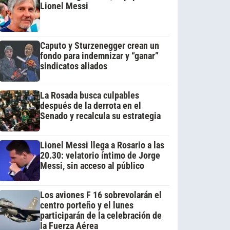
Lionel Messi
Caputo y Sturzenegger crean un
fondo para indemnizar y “ganar”
sindicatos aliados
La Rosada busca culpables
después de la derrota en el
Senado y recalcula su estrategia
Lionel Messi llega a Rosario a las
20.30: velatorio íntimo de Jorge
Messi, sin acceso al público
Los aviones F 16 sobrevolarán el
centro porteño y el lunes
participarán de la celebración de
la Fuerza Aérea