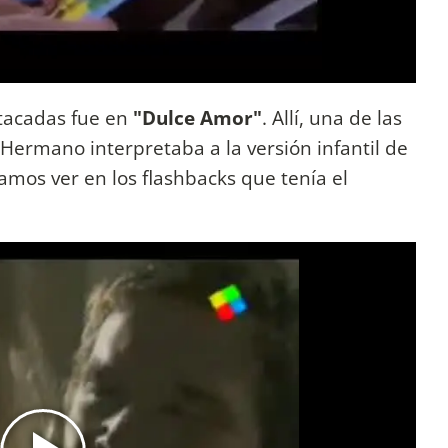
tacadas fue en
"Dulce Amor"
. Allí, una de las
Hermano interpretaba a la versión infantil de
amos ver en los flashbacks que tenía el