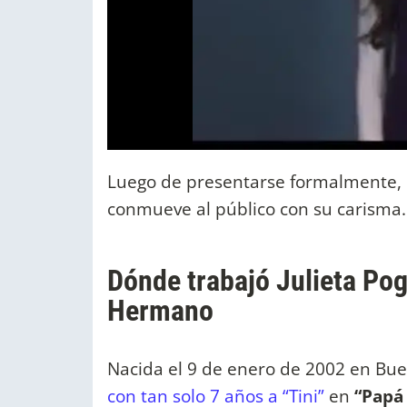
Luego de presentarse formalmente, 
conmueve al público con su carisma.
Dónde trabajó Julieta Pog
Hermano
Nacida el 9 de enero de 2002 en Bue
con tan solo 7 años a “Tini”
en
“Papá 