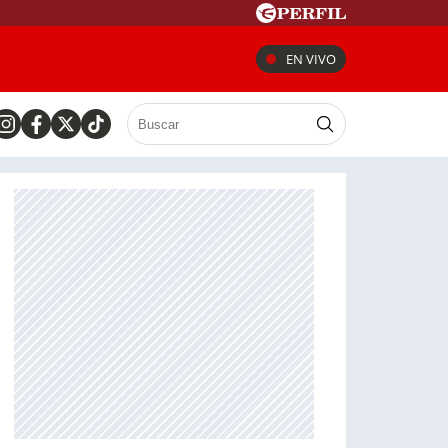
EN VIVO