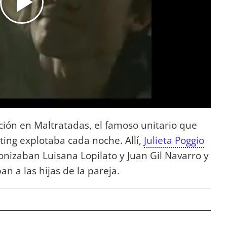
ación en Maltratadas, el famoso unitario que
ating explotaba cada noche. Allí,
Julieta Poggio
nizaban Luisana Lopilato y Juan Gil Navarro y
an a las hijas de la pareja.