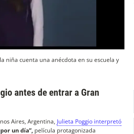
la niña cuenta una anécdota en su escuela y
gio antes de entrar a Gran
nos Aires, Argentina,
Julieta Poggio interpretó
por un día”,
película protagonizada