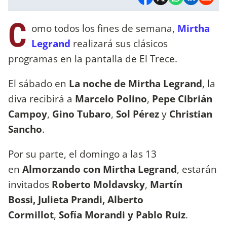
C
omo todos los fines de semana,
Mirtha
Legrand
realizará sus clásicos
programas en la pantalla de El Trece.
El sábado en
La noche de Mirtha Legrand
, la
diva recibirá a
Marcelo Polino
,
Pepe Cibrián
Campoy
,
Gino Tubaro
,
Sol Pérez
y
Christian
Sancho
.
Por su parte, el domingo a las 13
en
Almorzando con Mirtha Legrand
, estarán
invitados
Roberto Moldavsky
,
Martín
Bossi,
Julieta Prandi, Alberto
Cormillot
,
Sofía Morandi y Pablo Ruiz
.