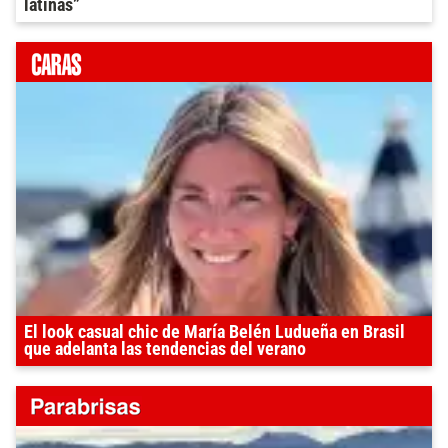
latinas”
El look casual chic de María Belén Ludueña en Brasil
que adelanta las tendencias del verano