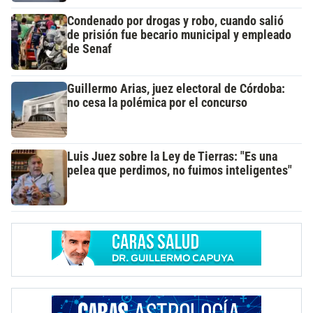
Condenado por drogas y robo, cuando salió
de prisión fue becario municipal y empleado
de Senaf
Guillermo Arias, juez electoral de Córdoba:
no cesa la polémica por el concurso
Luis Juez sobre la Ley de Tierras: "Es una
pelea que perdimos, no fuimos inteligentes"