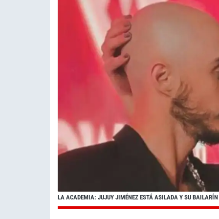
LA ACADEMIA: JUJUY JIMÉNEZ ESTÁ ASILADA Y SU BAILARÍ