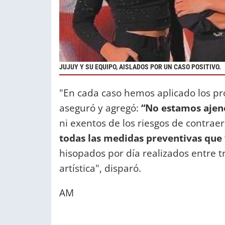
JUJUY Y SU EQUIPO, AISLADOS POR UN CASO POSITIVO.
"En cada caso hemos aplicado los p
aseguró y agregó:
“No estamos ajeno
ni exentos de los riesgos de contraer
todas las medidas preventivas qu
hisopados por día realizados entre t
artística", disparó.
AM