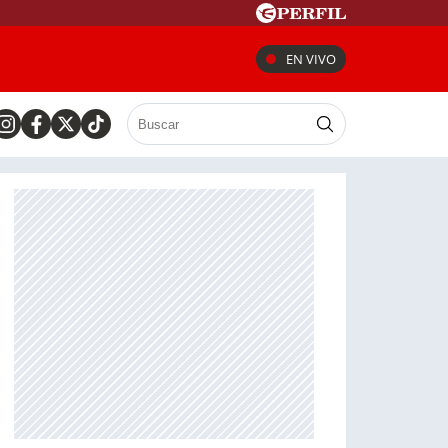
EN VIVO