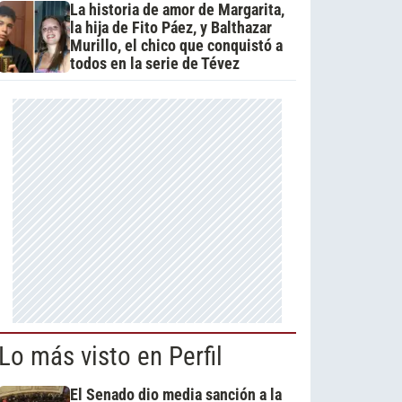
La historia de amor de Margarita,
la hija de Fito Páez, y Balthazar
Murillo, el chico que conquistó a
todos en la serie de Tévez
Lo más visto en Perfil
El Senado dio media sanción a la