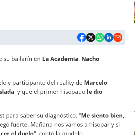
 su bailarín en
La Academia
,
Nacho
o y participante del reality de
Marcelo
slada
y que el primer hisopado
le dio
st para saber su diagnóstico. "
Me siento bien,
pegó fuerte. Mañana nos vamos a hisopar y si
cer el duelo
", contó la modelo.