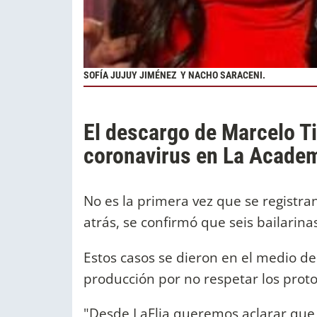
SOFÍA JUJUY JIMÉNEZ Y NACHO SARACENI.
El descargo de Marcelo Ti
coronavirus en La Acade
No es la primera vez que se registra
atrás, se confirmó que seis bailarina
Estos casos se dieron en el medio de
producción por no respetar los prot
"Desde LaFlia queremos aclarar qu