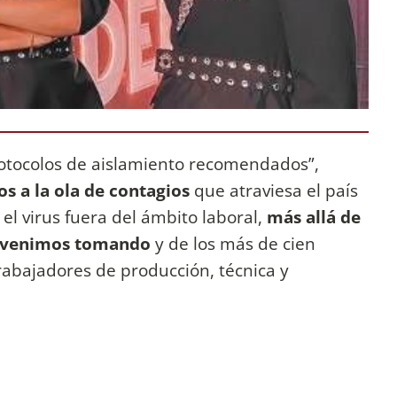
rotocolos de aislamiento recomendados”,
s a la ola de contagios
que atraviesa el país
 el virus fuera del ámbito laboral,
más allá de
e venimos tomando
y de los más de cien
rabajadores de producción, técnica y