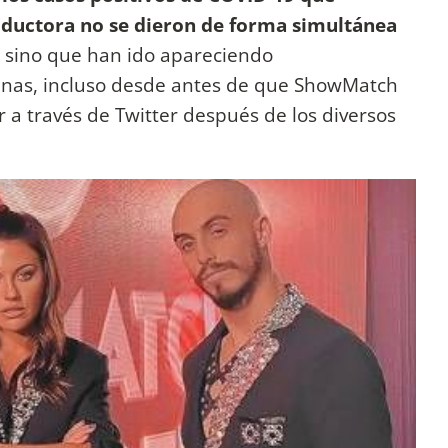
oductora no se dieron de forma simultánea
, sino que han ido apareciendo
anas, incluso desde antes de que ShowMatch
r a través de Twitter después de los diversos