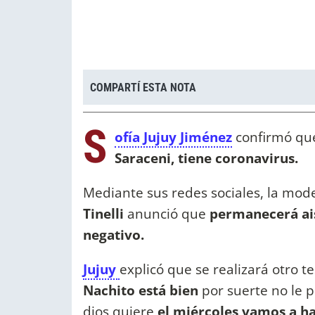
COMPARTÍ ESTA NOTA
S
ofía Jujuy Jiménez
confirmó que
Saraceni, tiene coronavirus.
Mediante sus redes sociales, la model
Tinelli
anunció que
permanecerá ai
negativo.
Jujuy
explicó que se realizará otro te
Nachito está bien
por suerte no le 
dios quiere
el miércoles vamos a ha