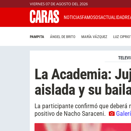
VIERNES 07 DE AGOSTO DEL 2026
NOTICIAS
FAMOSOS
ACTUALIDAD
RE
PAMPITA
ÁNGEL DE BRITO
MARÍA VÁZQUEZ
LUZ CIPRIO
TELEVI
La Academia: Ju
aislada y su bail
La participante confirmó que deberá m
positivo de Nacho Saraceni.
Galer