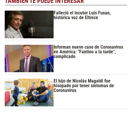
TAMBIÉN TE PUEDE INTERESAR
Falleció el locutor Luis Fuxan,
histórica voz de Eltrece
Informan nuevo caso de Coronavirus
en América: "Fantino a la tarde",
complicado
El hijo de Nicolás Magaldi fue
hisopado por tener síntomas de
Coronavirus