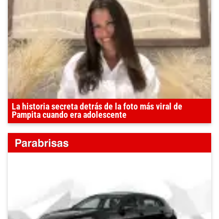
La historia secreta detrás de la foto más viral de
Pampita cuando era adolescente