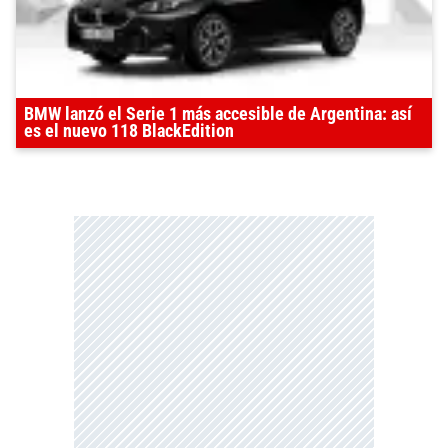
BMW lanzó el Serie 1 más accesible de Argentina: así
es el nuevo 118 BlackEdition