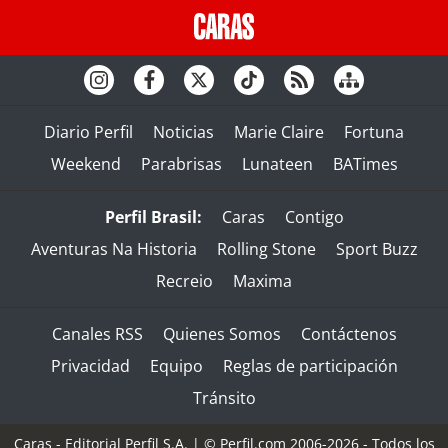
Diario Perfil
Noticias
Marie Claire
Fortuna
Weekend
Parabrisas
Lunateen
BATimes
Perfil Brasil:
Caras
Contigo
Aventuras Na Historia
Rolling Stone
Sport Buzz
Recreio
Maxima
Canales RSS
Quienes Somos
Contáctenos
Privacidad
Equipo
Reglas de participación
Tránsito
Caras - Editorial Perfil S.A.
| © Perfil.com 2006-2026 - Todos los