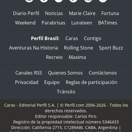
Diario Perfil
Noticias
Marie Claire
Fortuna
Weekend
Parabrisas
Lunateen
BATimes
Perfil Brasil:
Caras
Contigo
Aventuras Na Historia
Rolling Stone
Sport Buzz
Recreio
Maxima
Canales RSS
Quienes Somos
Contáctenos
Privacidad
Equipo
Reglas de participación
Tránsito
Caras - Editorial Perfil S.A.
| © Perfil.com 2006-2026 - Todos los
derechos reservados.
Editor responsable: Carlos Piro.
Registro de la propiedad intelectual número 5346433
Dirección:
California 2715
,
C1289ABI
,
CABA, Argentina
|