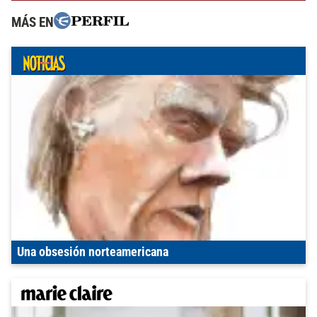
MÁS EN
Una obsesión norteamericana