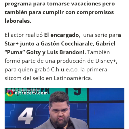
programa para tomarse vacaciones pero
también para cumplir con compromisos
laborales.
El actor realizó
El encargado
, una serie par
a
Star+ junto a Gastón Cocchiarale, Gabriel
“Puma” Goity y Luis Brandoni.
También
formó parte de una producción de Disney+,
para quien grabó C.h.u.e.c.o, la primera
sitcom del sello en Latinoamérica.