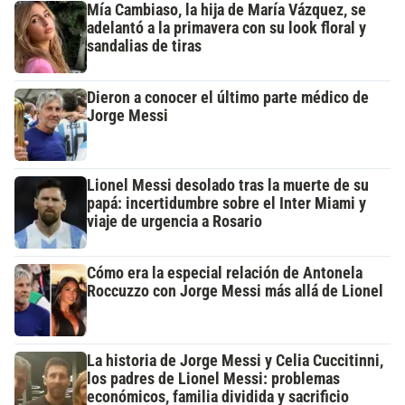
Mía Cambiaso, la hija de María Vázquez, se
adelantó a la primavera con su look floral y
sandalias de tiras
Dieron a conocer el último parte médico de
Jorge Messi
Lionel Messi desolado tras la muerte de su
papá: incertidumbre sobre el Inter Miami y
viaje de urgencia a Rosario
Cómo era la especial relación de Antonela
Roccuzzo con Jorge Messi más allá de Lionel
La historia de Jorge Messi y Celia Cuccitinni,
los padres de Lionel Messi: problemas
económicos, familia dividida y sacrificio