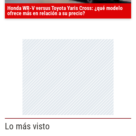
Honda WR-V versus Toyota Yaris Cross: ¿qué modelo
ofrece más en relación a su precio?
Lo más visto