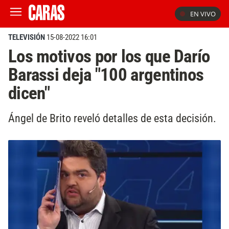
EN VIVO
TELEVISIÓN
15-08-2022 16:01
Los motivos por los que Darío
Barassi deja "100 argentinos
dicen"
Ángel de Brito reveló detalles de esta decisión.