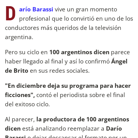
D
arío Barassi
vive un gran momento
profesional que lo convirtió en uno de los
conductores más queridos de la televisión
argentina.
Pero su ciclo en
100 argentinos dicen
parece
haber llegado al final y así lo confirmó
Ángel
de Brito
en sus redes sociales.
"En diciembre deja su programa para hacer
ficciones",
contó el periodista sobre el final
del exitoso ciclo.
Al parecer,
la productora de 100 argentinos
dicen
está analizando reemplazar a
Darío
Barassi
o dejar descansar el formato por un