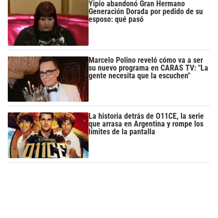
Yipio abandonó Gran Hermano
Generación Dorada por pedido de su
esposo: qué pasó
Marcelo Polino reveló cómo va a ser
su nuevo programa en CARAS TV: "La
gente necesita que la escuchen"
La historia detrás de O11CE, la serie
que arrasa en Argentina y rompe los
límites de la pantalla