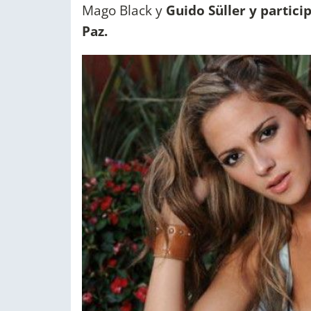
Mago Black y
Guido Süller y partici
Paz.