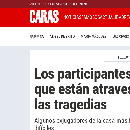
VIERNES 07 DE AGOSTO DEL 2026
NOTICIAS
FAMOSOS
ACTUALIDAD
RE
PAMPITA
ÁNGEL DE BRITO
MARÍA VÁZQUEZ
LUZ CIPRIO
TELEVI
Los participant
que están atrave
las tragedias
Algunos exjugadores de la casa más
difíciles.