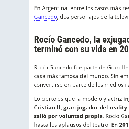
En Argentina, entre los casos más 
Gancedo
, dos personajes de la telev
Rocío Gancedo, la exjug
terminó con su vida en 2
Rocío Gancedo fue parte de Gran Her
casa más famosa del mundo. Sin emba
convertirse en parte de los medios 
Lo cierto es que la modelo y actriz
in
Cristian U, gran jugador del reality
salió por voluntad propia
. Rocío G
hasta los aplausos del teatro.
En 201