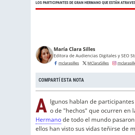
LOS PARTICIPANTES DE GRAN HERMANO QUE ESTÁN ATRAVES
María Clara Silles
Editora de Audiencias Digitales y SEO St
mclarasilles
MClaraSilles
mclarasill
COMPARTÍ ESTA NOTA
A
lgunos hablan de participantes
o de "hechos" que ocurren en la
Hermano
de todo el mundo pasaro
ellos han visto sus vidas teñirse de 