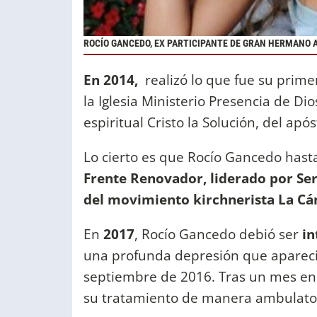
ROCÍO GANCEDO, EX PARTICIPANTE DE GRAN HERMANO 
En 2014,
realizó lo que fue su prime
la Iglesia Ministerio Presencia de Di
espiritual Cristo la Solución, del apó
Lo cierto es que Rocío Gancedo hasta
Frente Renovador, liderado por Se
del movimiento kirchnerista La C
En
2017
, Rocío Gancedo debió ser
in
una profunda depresión que apareció
septiembre de 2016. Tras un mes en 
su tratamiento de manera ambulator