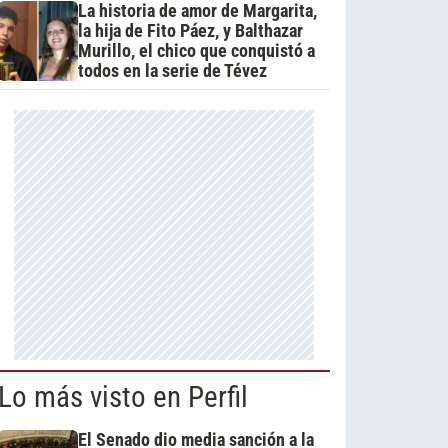
La historia de amor de Margarita,
la hija de Fito Páez, y Balthazar
Murillo, el chico que conquistó a
todos en la serie de Tévez
Lo más visto en Perfil
El Senado dio media sanción a la