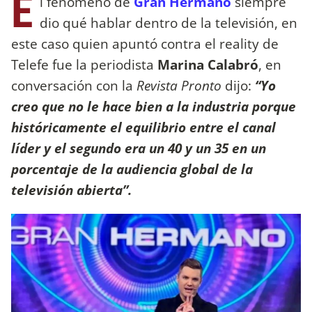
E
l fenómeno de
Gran Hermano
siempre
dio qué hablar dentro de la televisión, en
este caso quien apuntó contra el reality de
Telefe fue la periodista
Marina Calabró
, en
conversación con la
Revista Pronto
dijo:
“Yo
creo que no le hace bien a la industria porque
históricamente el equilibrio entre el canal
líder y el segundo era un 40 y un 35 en un
porcentaje de la audiencia global de la
televisión abierta”.