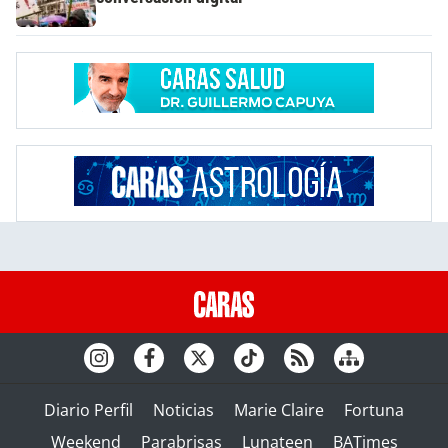
Diario Perfil
Noticias
Marie Claire
Fortuna
Weekend
Parabrisas
Lunateen
BATimes