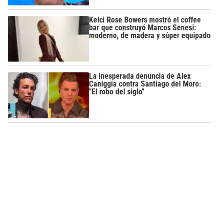
Kelci Rose Bowers mostró el coffee
bar que construyó Marcos Senesi:
moderno, de madera y súper equipado
La inesperada denuncia de Alex
Caniggia contra Santiago del Moro:
"El robo del siglo"