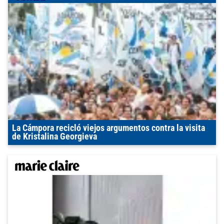
La Cámpora recicló viejos argumentos contra la visita
de Kristalina Georgieva