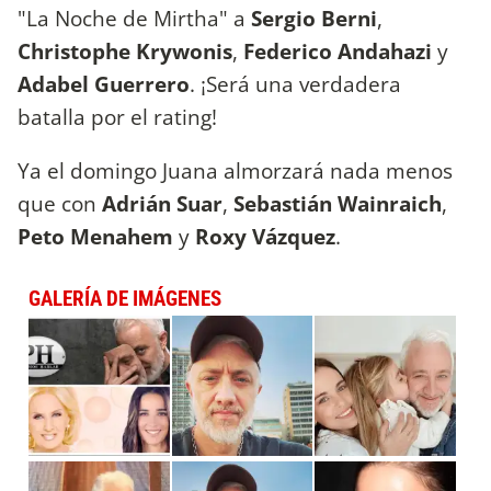
"La Noche de Mirtha" a
Sergio Berni
,
Christophe Krywonis
,
Federico Andahazi
y
Adabel Guerrero
. ¡Será una verdadera
batalla por el rating!
Ya el domingo Juana almorzará nada menos
que con
Adrián Suar
,
Sebastián Wainraich
,
Peto Menahem
y
Roxy Vázquez
.
GALERÍA DE IMÁGENES