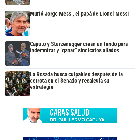
Murió Jorge Messi, el papá de Lionel Messi
Caputo y Sturzenegger crean un fondo para
indemnizar y “ganar” sindicatos aliados
La Rosada busca culpables después de la
derrota en el Senado y recalcula su
estrategia