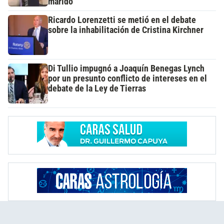
marido
Ricardo Lorenzetti se metió en el debate
sobre la inhabilitación de Cristina Kirchner
Di Tullio impugnó a Joaquín Benegas Lynch
por un presunto conflicto de intereses en el
debate de la Ley de Tierras