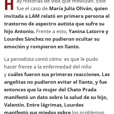
H
ay historias de vida que movilizan. Este
fue el caso de
María Julia Oliván, quien
invitada a LAM relató en primera persona el
trastorno de aspectro autista que sufre su
hijo Antonio.
Frente a esto,
Yanina Latorre y
Lourdes Sánchez no pudieron ocultar su
emoción y rompieron en llanto.
La periodista contó cómo es que le pudo
hacer frente a la enfermedad del niño
y
cuáles fueron sus primeras reacciones. Las
angelitas no pudieron evitar el llanto, y fue
entonces que la mujer del Chato Prada
manifestó un dato sobre la salud de su hijo,
Valentín. Entre lágrimas, Lourdes
manifestó sus miedos sobre
los problemas