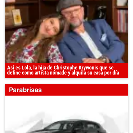
Así es Lola, la hija de Christophe Krywonis que se
define como artista nómade y alquila su casa por día