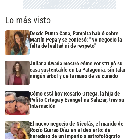
Lo más visto
Desde Punta Cana, Pampita habló sobre
Martín Pepa y se confesó: "No negocio la
falta de lealtad ni de respeto"
Juliana Awada mostró cómo construyó su
casa sustentable en La Patagonia: sin talar
ningún árbol y de la mano de su cuñado
Cómo está hoy Rosario Ortega, la hija de
Palito Ortega y Evangelina Salazar, tras su
internación
El nuevo negocio de Nicolás, el marido de
Rocío Guirao Díaz en el desierto: de
heredero de un imperio a astrofotógrafo