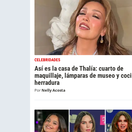
CELEBRIDADES
Así es la casa de Thalía: cuarto de
maquillaje, lámparas de museo y coc
herradura
Por
Nelly Acosta