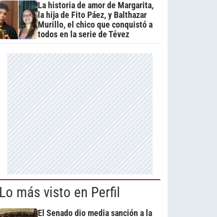
La historia de amor de Margarita,
la hija de Fito Páez, y Balthazar
Murillo, el chico que conquistó a
todos en la serie de Tévez
Lo más visto en Perfil
El Senado dio media sanción a la