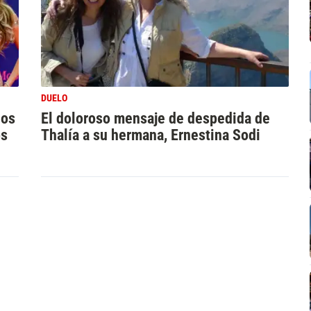
DUELO
los
El doloroso mensaje de despedida de
os
Thalía a su hermana, Ernestina Sodi