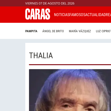
VIERNES 07 DE AGOSTO DEL 2026
NOTICIAS
FAMOSOS
ACTUALIDAD
RE
PAMPITA
ÁNGEL DE BRITO
MARÍA VÁZQUEZ
LUZ CIPRIO
THALIA