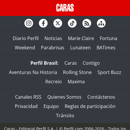
Diario Perfil
Noticias
Marie Claire
Fortuna
Weekend
Parabrisas
Lunateen
BATimes
Perfil Brasil:
Caras
Contigo
Aventuras Na Historia
Rolling Stone
Sport Buzz
Recreio
Maxima
Canales RSS
Quienes Somos
Contáctenos
Privacidad
Equipo
Reglas de participación
Tránsito
Caras - Editorial Perfil S.A.
| © Perfil.com 2006-2026 - Todos los