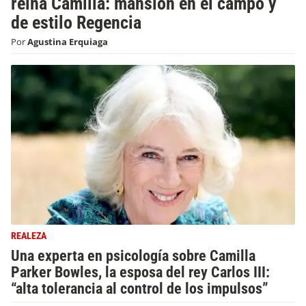
reina Camilla: mansión en el campo y
de estilo Regencia
Por
Agustina Erquiaga
REALEZA
Una experta en psicología sobre Camilla
Parker Bowles, la esposa del rey Carlos III:
“alta tolerancia al control de los impulsos”