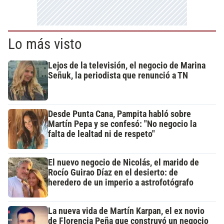
Lo más visto
Lejos de la televisión, el negocio de Marina
Señuk, la periodista que renunció a TN
Desde Punta Cana, Pampita habló sobre
Martín Pepa y se confesó: "No negocio la
falta de lealtad ni de respeto"
El nuevo negocio de Nicolás, el marido de
Rocío Guirao Díaz en el desierto: de
heredero de un imperio a astrofotógrafo
La nueva vida de Martín Karpan, el ex novio
de Florencia Peña que construyó un negocio