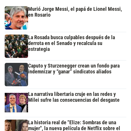
Murió Jorge Messi, el papá de Lionel Messi,
en Rosario
La Rosada busca culpables después de la
derrota en el Senado y recalcula su
estrategia
Caputo y Sturzenegger crean un fondo para
indemnizar y “ganar” sindicatos aliados
La narrativa libertaria cruje en las redes y
Milei sufre las consecuencias del desgaste
La historia real de "Elize: Sombras de una
mujer", la nueva película de Netflix sobre el