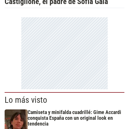
Castiglione, el padre de Sofía Gala
Lo más visto
Camiseta y minifalda cuadrillé: Gime Accardi
conquista España con un original look en
tendencia