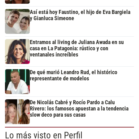
Así está hoy Faustino, el hijo de Eva Bargiela
y Gianluca Simeone
Entramos al living de Juliana Awada en su
casa en La Patagonia: rústico y con
ventanales increíbles
De qué murió Leandro Rud, el histórico
representante de modelos
De Nicolás Cabré y Rocío Pardo a Calu
Rivero: los famosos apuestan a la tendencia
slow deco para sus casas
Lo más visto en Perfil