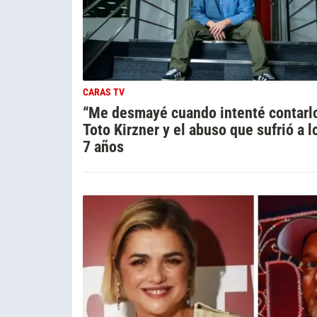
CARAS TV
“Me desmayé cuando intenté contarl
Toto Kirzner y el abuso que sufrió a l
7 años