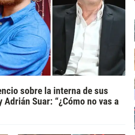
encio sobre la interna de sus
y Adrián Suar: “¿Cómo no vas a