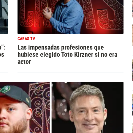
CARAS TV
o”:
Las impensadas profesiones que
os
hubiese elegido Toto Kirzner si no era
actor