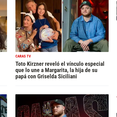
CARAS TV
Toto Kirzner reveló el vínculo especial
e
que lo une a Margarita, la hija de su
papá con Griselda Siciliani