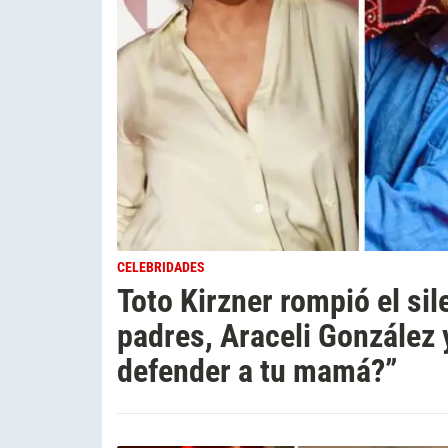
CELEBRIDADES
Toto Kirzner rompió el sil
padres, Araceli González 
defender a tu mamá?”