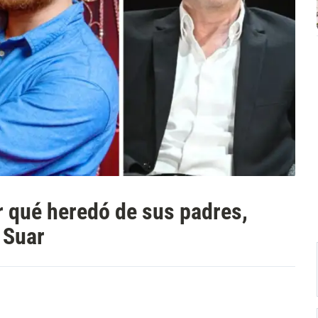
r qué heredó de sus padres,
 Suar