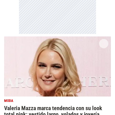
MODA
Valeria Mazza marca tendencia con su look
total pink: vestido largo, volados y joyería