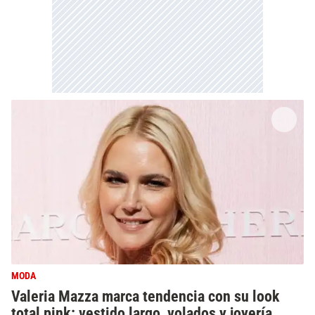
MODA
Valeria Mazza marca tendencia con su look
total pink: vestido largo, volados y joyería