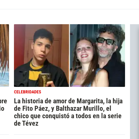
CELEBRIDADES
bre
La historia de amor de Margarita, la hija
io
de Fito Páez, y Balthazar Murillo, el
chico que conquistó a todos en la serie
de Tévez