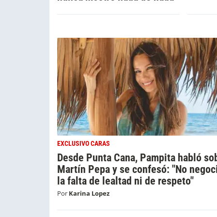
EXCLUSIVO CARAS
Desde Punta Cana, Pampita habló so
Martín Pepa y se confesó: "No negoc
la falta de lealtad ni de respeto"
Por
Karina Lopez