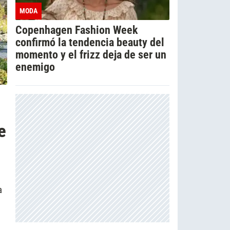
MODA
Copenhagen Fashion Week
confirmó la tendencia beauty del
momento y el frizz deja de ser un
enemigo
e
a