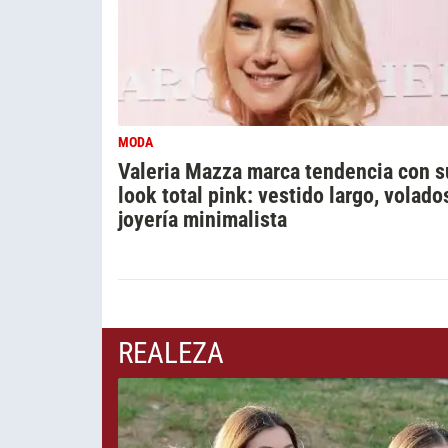
MODA
Valeria Mazza marca tendencia con s
look total pink: vestido largo, volado
joyería minimalista
REALEZA