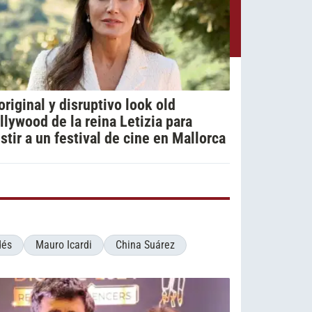
 original y disruptivo look old
llywood de la reina Letizia para
istir a un festival de cine en Mallorca
dés
Mauro Icardi
China Suárez