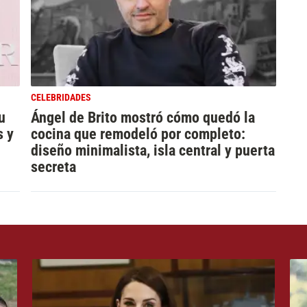
CELEBRIDADES
u
Ángel de Brito mostró cómo quedó la
s y
cocina que remodeló por completo:
diseño minimalista, isla central y puerta
secreta