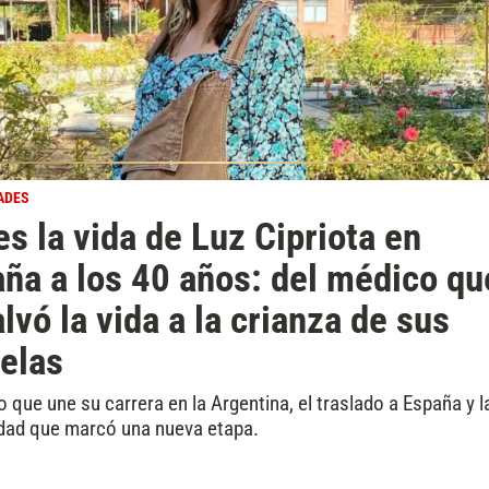
ADES
es la vida de Luz Cipriota en
ña a los 40 años: del médico qu
alvó la vida a la crianza de sus
elas
o que une su carrera en la Argentina, el traslado a España y l
dad que marcó una nueva etapa.