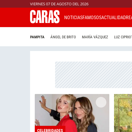
VIERNES 07 DE AGOSTO DEL 2026
NOTICIAS
FAMOSOS
ACTUALIDAD
RE
PAMPITA
ÁNGEL DE BRITO
MARÍA VÁZQUEZ
LUZ CIPRIO
CELEBRIDADES