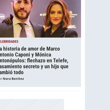
ELEBRIDADES
a historia de amor de Marco
ntonio Caponi y Mónica
ntonópulos: flechazo en Telefe,
asamiento secreto y un hijo que
ambió todo
or
Nora Benitez