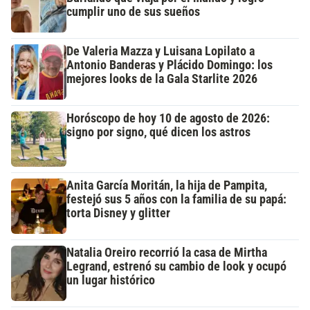
cumplir uno de sus sueños
De Valeria Mazza y Luisana Lopilato a
Antonio Banderas y Plácido Domingo: los
mejores looks de la Gala Starlite 2026
Horóscopo de hoy 10 de agosto de 2026:
signo por signo, qué dicen los astros
Anita García Moritán, la hija de Pampita,
festejó sus 5 años con la familia de su papá:
torta Disney y glitter
Natalia Oreiro recorrió la casa de Mirtha
Legrand, estrenó su cambio de look y ocupó
un lugar histórico