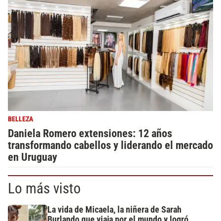
BELLEZA
Daniela Romero extensiones: 12 años
transformando cabellos y liderando el mercado
en Uruguay
Lo más visto
La vida de Micaela, la niñera de Sarah
Burlando que viaja por el mundo y logró