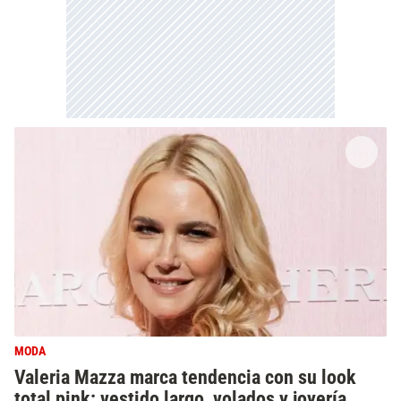
MODA
Valeria Mazza marca tendencia con su look
total pink: vestido largo, volados y joyería