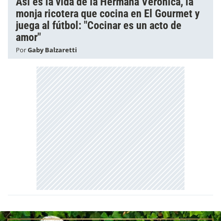
Así es la vida de la Hermana Verónica, la
monja ricotera que cocina en El Gourmet y
juega al fútbol: "Cocinar es un acto de
amor"
Por
Gaby Balzaretti