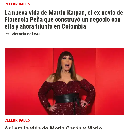
CELEBRIDADES
La nueva vida de Martín Karpan, el ex novio de
Florencia Peña que construyó un negocio con
ella y ahora triunfa en Colombia
Por
Victoria del VAL
CELEBRIDADES
Así era la vida de Moria Casán y Mario