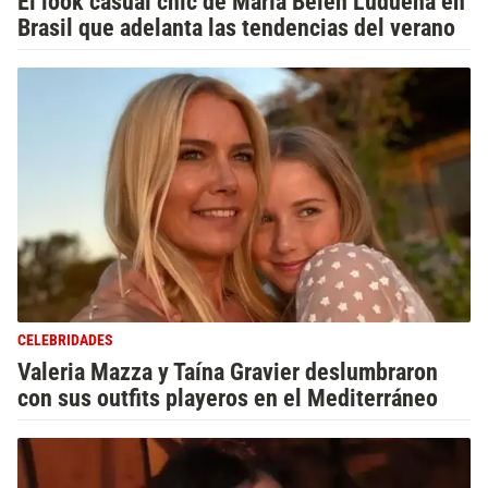
El look casual chic de María Belén Ludueña en
Brasil que adelanta las tendencias del verano
CELEBRIDADES
Valeria Mazza y Taína Gravier deslumbraron
con sus outfits playeros en el Mediterráneo