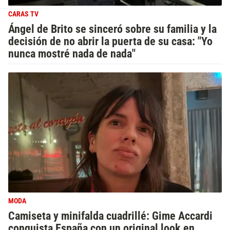
CARAS TV
Ángel de Brito se sinceró sobre su familia y la
decisión de no abrir la puerta de su casa: "Yo
nunca mostré nada de nada"
MODA
Camiseta y minifalda cuadrillé: Gime Accardi
conquista España con un original look en