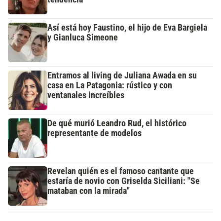
Así está hoy Faustino, el hijo de Eva Bargiela
y Gianluca Simeone
Entramos al living de Juliana Awada en su
casa en La Patagonia: rústico y con
ventanales increíbles
De qué murió Leandro Rud, el histórico
representante de modelos
Revelan quién es el famoso cantante que
estaría de novio con Griselda Siciliani: "Se
mataban con la mirada"