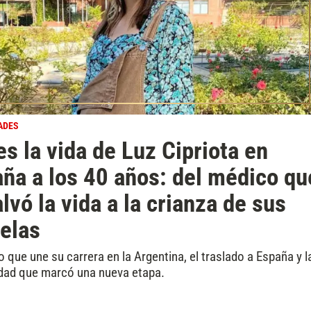
ADES
es la vida de Luz Cipriota en
ña a los 40 años: del médico qu
alvó la vida a la crianza de sus
elas
o que une su carrera en la Argentina, el traslado a España y l
dad que marcó una nueva etapa.