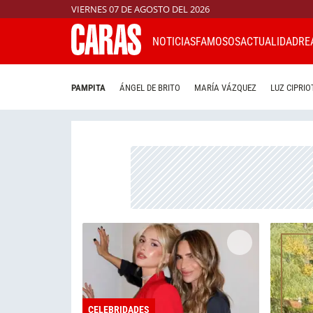
VIERNES 07 DE AGOSTO DEL 2026
NOTICIAS
FAMOSOS
ACTUALIDAD
RE
PAMPITA
ÁNGEL DE BRITO
MARÍA VÁZQUEZ
LUZ CIPRIO
CELEBRIDADES