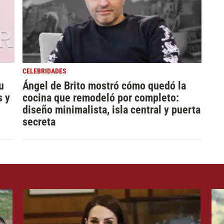
CELEBRIDADES
u
Ángel de Brito mostró cómo quedó la
s y
cocina que remodeló por completo:
diseño minimalista, isla central y puerta
secreta