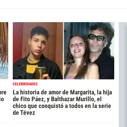
CELEBRIDADES
bre
La historia de amor de Margarita, la hija
io
de Fito Páez, y Balthazar Murillo, el
chico que conquistó a todos en la serie
de Tévez