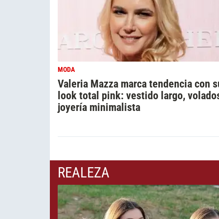
MODA
Valeria Mazza marca tendencia con s
look total pink: vestido largo, volado
joyería minimalista
REALEZA