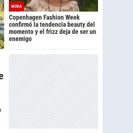
MODA
Copenhagen Fashion Week
confirmó la tendencia beauty del
momento y el frizz deja de ser un
enemigo
e
a