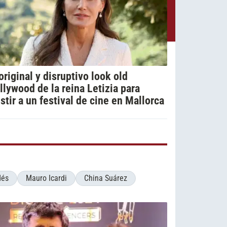
 original y disruptivo look old
llywood de la reina Letizia para
istir a un festival de cine en Mallorca
dés
Mauro Icardi
China Suárez