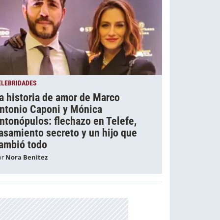
ELEBRIDADES
a historia de amor de Marco
ntonio Caponi y Mónica
ntonópulos: flechazo en Telefe,
asamiento secreto y un hijo que
ambió todo
or
Nora Benitez