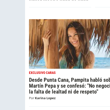
EXCLUSIVO CARAS
Desde Punta Cana, Pampita habló so
Martín Pepa y se confesó: "No negoc
la falta de lealtad ni de respeto"
Por
Karina Lopez