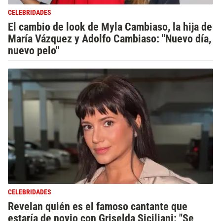
CELEBRIDADES
El cambio de look de Myla Cambiaso, la hija de
María Vázquez y Adolfo Cambiaso: "Nuevo día,
nuevo pelo"
CELEBRIDADES
Revelan quién es el famoso cantante que
estaría de novio con Griselda Siciliani: "Se