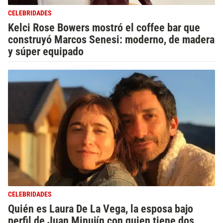
CELEBRIDADES
Kelci Rose Bowers mostró el coffee bar que
construyó Marcos Senesi: moderno, de madera
y súper equipado
CELEBRIDADES
Quién es Laura De La Vega, la esposa bajo
perfil de Juan Minujín con quien tiene dos