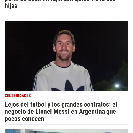
hijas
CELEBRIDADES
Lejos del fútbol y los grandes contratos: el
negocio de Lionel Messi en Argentina que
pocos conocen