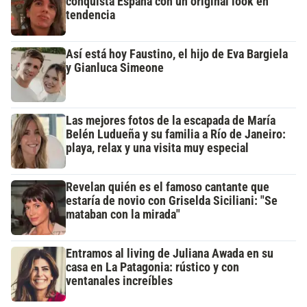
conquista España con un original look en
tendencia
Así está hoy Faustino, el hijo de Eva Bargiela
y Gianluca Simeone
Las mejores fotos de la escapada de María
Belén Ludueña y su familia a Río de Janeiro:
playa, relax y una visita muy especial
Revelan quién es el famoso cantante que
estaría de novio con Griselda Siciliani: "Se
mataban con la mirada"
Entramos al living de Juliana Awada en su
casa en La Patagonia: rústico y con
ventanales increíbles