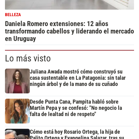
BELLEZA
Daniela Romero extensiones: 12 años
transformando cabellos y liderando el mercado
en Uruguay
Lo más visto
Juliana Awada mostró cómo construyó su
casa sustentable en La Patagonia: sin talar
ningún árbol y de la mano de su cuñado
Desde Punta Cana, Pampita habló sobre
Martín Pepa y se confesó: "No negocio la
falta de lealtad ni de respeto"
Cómo está hoy Rosario Ortega, la hija de
Palito Ortega y Evangelina Salazar, tras su