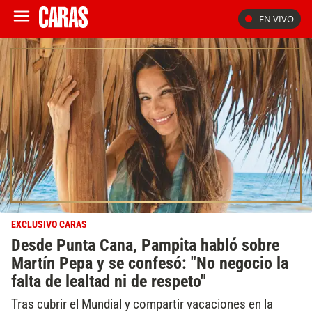
EN VIVO
EXCLUSIVO CARAS
Desde Punta Cana, Pampita habló sobre
Martín Pepa y se confesó: "No negocio la
falta de lealtad ni de respeto"
Tras cubrir el Mundial y compartir vacaciones en la