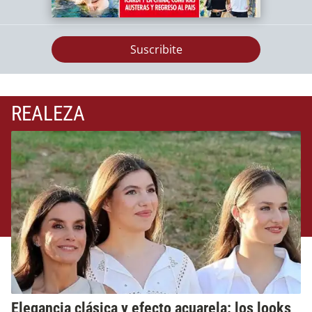
Suscribite
REALEZA
Elegancia clásica y efecto acuarela: los looks