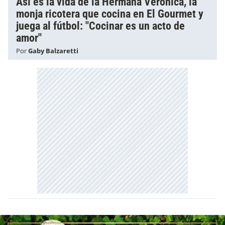
Así es la vida de la Hermana Verónica, la
monja ricotera que cocina en El Gourmet y
juega al fútbol: "Cocinar es un acto de
amor"
Por
Gaby Balzaretti