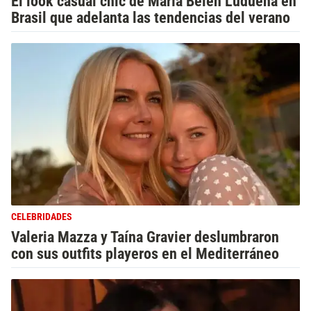
El look casual chic de María Belén Ludueña en
Brasil que adelanta las tendencias del verano
CELEBRIDADES
Valeria Mazza y Taína Gravier deslumbraron
con sus outfits playeros en el Mediterráneo