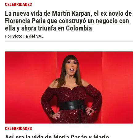
CELEBRIDADES
La nueva vida de Martín Karpan, el ex novio de
Florencia Peña que construyó un negocio con
ella y ahora triunfa en Colombia
Por
Victoria del VAL
CELEBRIDADES
Así era la vida de Moria Casán y Mario