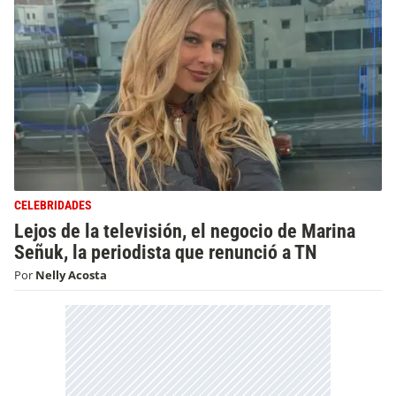
CELEBRIDADES
Lejos de la televisión, el negocio de Marina
Señuk, la periodista que renunció a TN
Por
Nelly Acosta