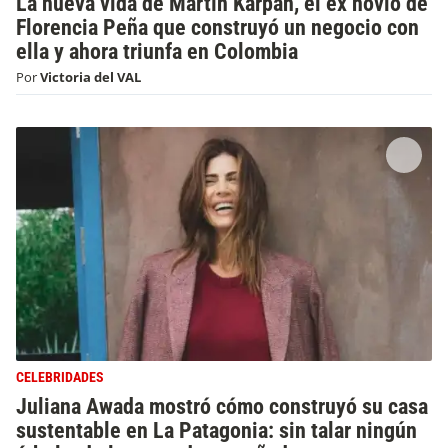
La nueva vida de Martín Karpan, el ex novio de
Florencia Peña que construyó un negocio con
ella y ahora triunfa en Colombia
Por
Victoria del VAL
CELEBRIDADES
Juliana Awada mostró cómo construyó su casa
sustentable en La Patagonia: sin talar ningún