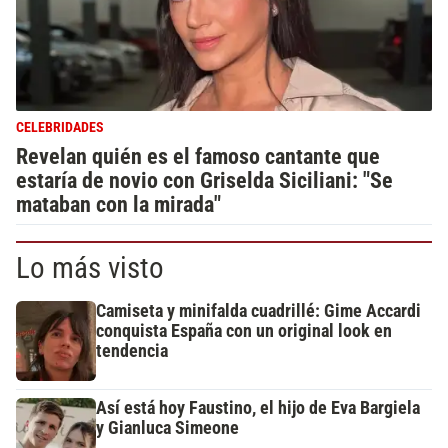
CELEBRIDADES
Revelan quién es el famoso cantante que
estaría de novio con Griselda Siciliani: "Se
mataban con la mirada"
Lo más visto
Camiseta y minifalda cuadrillé: Gime Accardi
conquista España con un original look en
tendencia
Así está hoy Faustino, el hijo de Eva Bargiela
y Gianluca Simeone