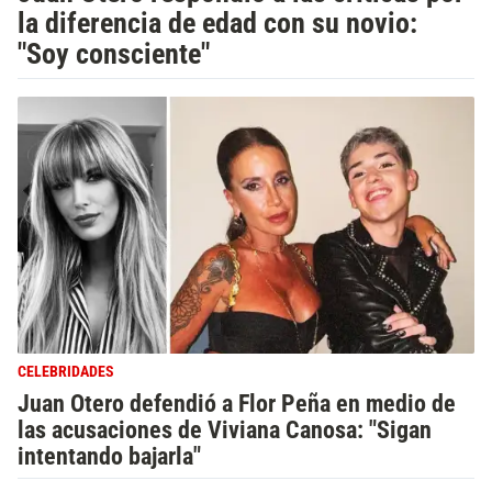
la diferencia de edad con su novio:
"Soy consciente"
CELEBRIDADES
Juan Otero defendió a Flor Peña en medio de
las acusaciones de Viviana Canosa: "Sigan
intentando bajarla"