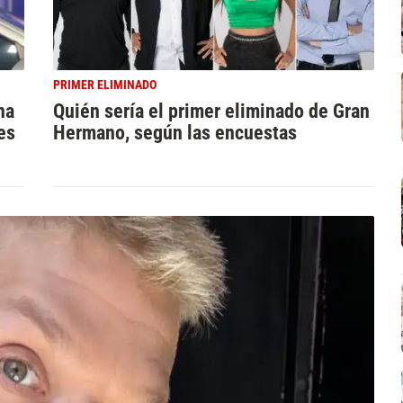
PRIMER ELIMINADO
na
Quién sería el primer eliminado de Gran
es
Hermano, según las encuestas