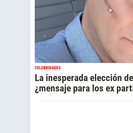
CELEBRIDADES
La inesperada elección d
¿mensaje para los ex part