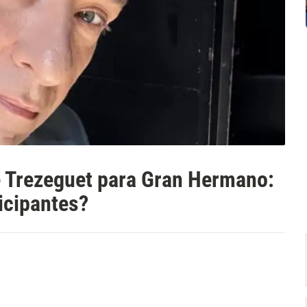
e Trezeguet para Gran Hermano:
icipantes?