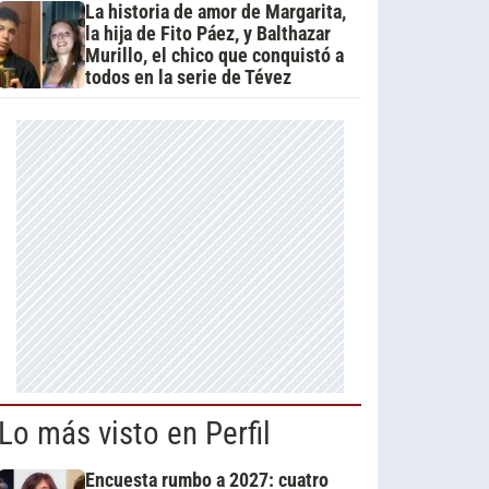
La historia de amor de Margarita,
la hija de Fito Páez, y Balthazar
Murillo, el chico que conquistó a
todos en la serie de Tévez
Lo más visto en Perfil
Encuesta rumbo a 2027: cuatro