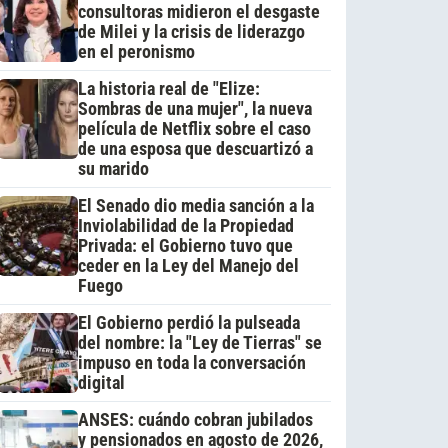
consultoras midieron el desgaste
de Milei y la crisis de liderazgo
en el peronismo
La historia real de "Elize:
Sombras de una mujer", la nueva
película de Netflix sobre el caso
de una esposa que descuartizó a
su marido
El Senado dio media sanción a la
Inviolabilidad de la Propiedad
Privada: el Gobierno tuvo que
ceder en la Ley del Manejo del
Fuego
El Gobierno perdió la pulseada
del nombre: la "Ley de Tierras" se
impuso en toda la conversación
digital
ANSES: cuándo cobran jubilados
y pensionados en agosto de 2026,