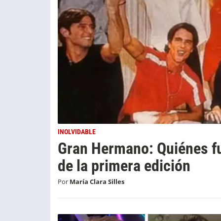
INOLVIDABLE
Gran Hermano: Quiénes fu
de la primera edición
Por
María Clara Silles