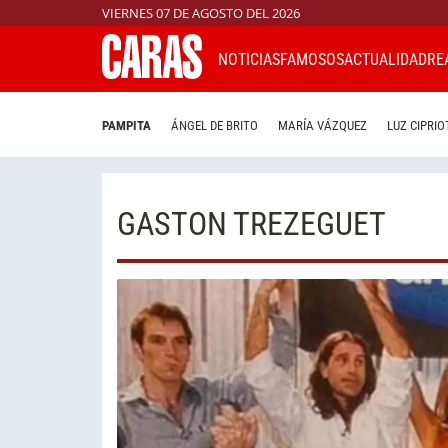
VIERNES 07 DE AGOSTO DEL 2026
NOTICIAS
FAMOSOS
ACTUALIDAD
RE
PAMPITA
ÁNGEL DE BRITO
MARÍA VÁZQUEZ
LUZ CIPRIO
GASTON TREZEGUET