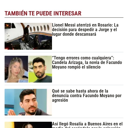
TAMBIÉN TE PUEDE INTERESAR
Lionel Messi aterrizó en Rosario: La
decisión para despedir a Jorge y el
lugar donde descansará
“Tengo errores como cualquiera”:
Candela Arizaga, la novia de Facundo
Moyano rompió el silencio
Qué se sabe hasta ahora de la
denuncia contra Facundo Moyano por
agresión
Así llegó Rosalía a Buenos Aires en el