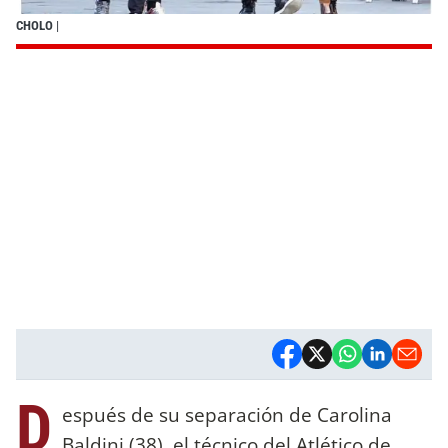
CHOLO
|
D
espués de su separación de Carolina
Baldini (38), el técnico del Atlético de