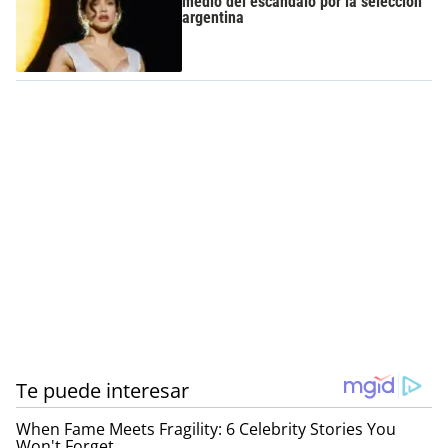
medio del escándalo por la selección
argentina