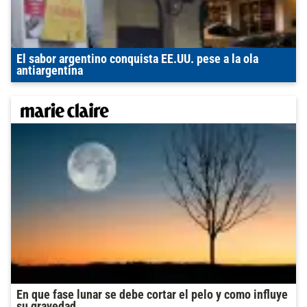
El sabor argentino conquista EE.UU. pese a la ola
antiargentina
En que fase lunar se debe cortar el pelo y como influye
su gravedad