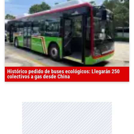
Histórico pedido de buses ecológicos: Llegarán 250
colectivos a gas desde China