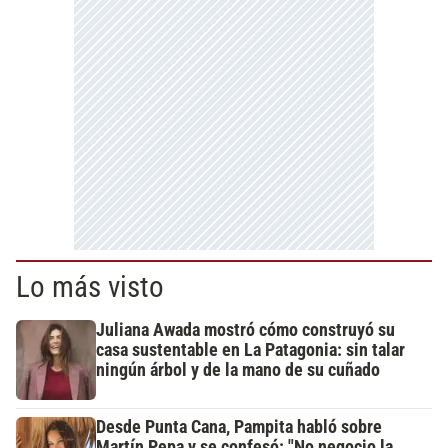
Lo más visto
Juliana Awada mostró cómo construyó su
casa sustentable en La Patagonia: sin talar
ningún árbol y de la mano de su cuñado
Desde Punta Cana, Pampita habló sobre
Martín Pepa y se confesó: "No negocio la