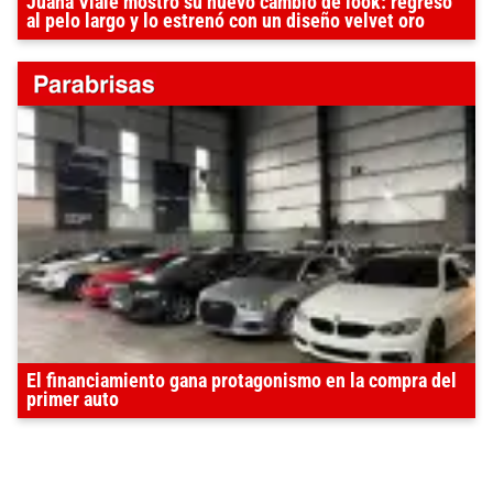
Juana Viale mostró su nuevo cambio de look: regresó
al pelo largo y lo estrenó con un diseño velvet oro
El financiamiento gana protagonismo en la compra del
primer auto