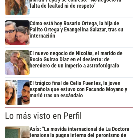
falta de lealtad ni de respeto"
Cómo está hoy Rosario Ortega, la hija de
Palito Ortega y Evangelina Salazar, tras su
internación
El nuevo negocio de Nicolás, el marido de
Rocío Guirao Díaz en el desierto: de
heredero de un imperio a astrofotógrafo
El trágico final de Celia Fuentes, la joven
española que estuvo con Facundo Moyano y
murió tras un escándalo
Lo más visto en Perfil
Asís: "La movida internacional de La Doctora
tensiona la pugna interna del peronismo de