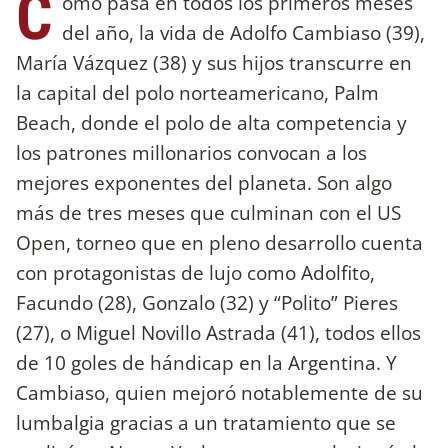
C
omo pasa en todos los primeros meses
del año, la vida de Adolfo Cambiaso (39),
María Vázquez (38) y sus hijos transcurre en
la capital del polo norteamericano, Palm
Beach, donde el polo de alta competencia y
los patrones millonarios convocan a los
mejores exponentes del planeta. Son algo
más de tres meses que culminan con el US
Open, torneo que en pleno desarrollo cuenta
con protagonistas de lujo como Adolfito,
Facundo (28), Gonzalo (32) y “Polito” Pieres
(27), o Miguel Novillo Astrada (41), todos ellos
de 10 goles de hándicap en la Argentina. Y
Cambiaso, quien mejoró notablemente de su
lumbalgia gracias a un tratamiento que se