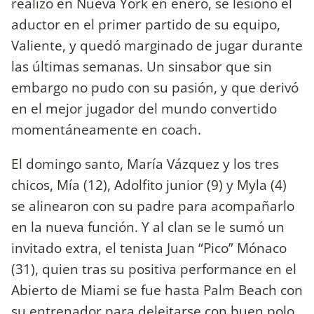
realizó en Nueva York en enero, se lesionó el
aductor en el primer partido de su equipo,
Valiente, y quedó marginado de jugar durante
las últimas semanas. Un sinsabor que sin
embargo no pudo con su pasión, y que derivó
en el mejor jugador del mundo convertido
momentáneamente en coach.
El domingo santo, María Vázquez y los tres
chicos, Mía (12), Adolfito junior (9) y Myla (4)
se alinearon con su padre para acompañarlo
en la nueva función. Y al clan se le sumó un
invitado extra, el tenista Juan “Pico” Mónaco
(31), quien tras su positiva performance en el
Abierto de Miami se fue hasta Palm Beach con
su entrenador para deleitarse con buen polo.