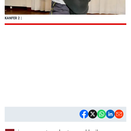
KANFER 2
|