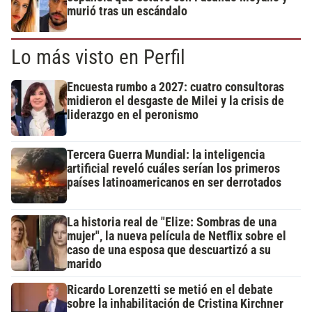
murió tras un escándalo
Lo más visto en Perfil
Encuesta rumbo a 2027: cuatro consultoras
midieron el desgaste de Milei y la crisis de
liderazgo en el peronismo
Tercera Guerra Mundial: la inteligencia
artificial reveló cuáles serían los primeros
países latinoamericanos en ser derrotados
La historia real de "Elize: Sombras de una
mujer", la nueva película de Netflix sobre el
caso de una esposa que descuartizó a su
marido
Ricardo Lorenzetti se metió en el debate
sobre la inhabilitación de Cristina Kirchner