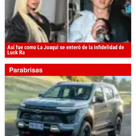
Así fue como La Joaqui se enteró de la infidelidad de
Luck Ra