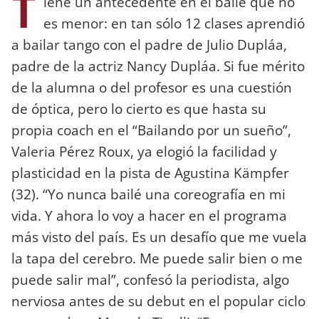
T
iene un antecedente en el baile que no
es menor: en tan sólo 12 clases aprendió
a bailar tango con el padre de Julio Dupláa,
padre de la actriz Nancy Dupláa. Si fue mérito
de la alumna o del profesor es una cuestión
de óptica, pero lo cierto es que hasta su
propia coach en el “Bailando por un sueño”,
Valeria Pérez Roux, ya elogió la facilidad y
plasticidad en la pista de Agustina Kämpfer
(32). “Yo nunca bailé una coreografía en mi
vida. Y ahora lo voy a hacer en el programa
más visto del país. Es un desafío que me vuela
la tapa del cerebro. Me puede salir bien o me
puede salir mal”, confesó la periodista, algo
nerviosa antes de su debut en el popular ciclo