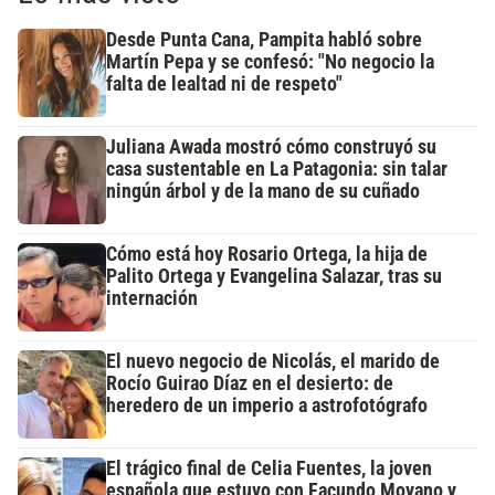
Desde Punta Cana, Pampita habló sobre
Martín Pepa y se confesó: "No negocio la
falta de lealtad ni de respeto"
Juliana Awada mostró cómo construyó su
casa sustentable en La Patagonia: sin talar
ningún árbol y de la mano de su cuñado
Cómo está hoy Rosario Ortega, la hija de
Palito Ortega y Evangelina Salazar, tras su
internación
El nuevo negocio de Nicolás, el marido de
Rocío Guirao Díaz en el desierto: de
heredero de un imperio a astrofotógrafo
El trágico final de Celia Fuentes, la joven
española que estuvo con Facundo Moyano y