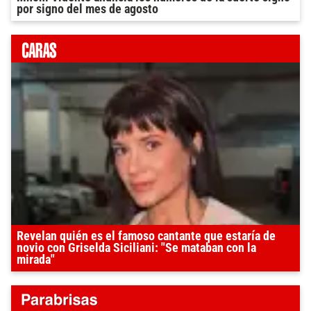
por signo del mes de agosto
Revelan quién es el famoso cantante que estaría de
novio con Griselda Siciliani: "Se mataban con la
mirada"