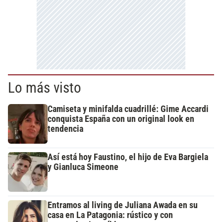
Lo más visto
Camiseta y minifalda cuadrillé: Gime Accardi
conquista España con un original look en
tendencia
Así está hoy Faustino, el hijo de Eva Bargiela
y Gianluca Simeone
Entramos al living de Juliana Awada en su
casa en La Patagonia: rústico y con