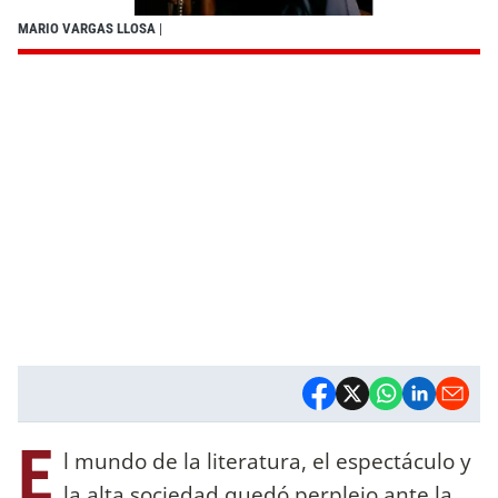
MARIO VARGAS LLOSA
|
E
l mundo de la literatura, el espectáculo y
la alta sociedad quedó perplejo ante la