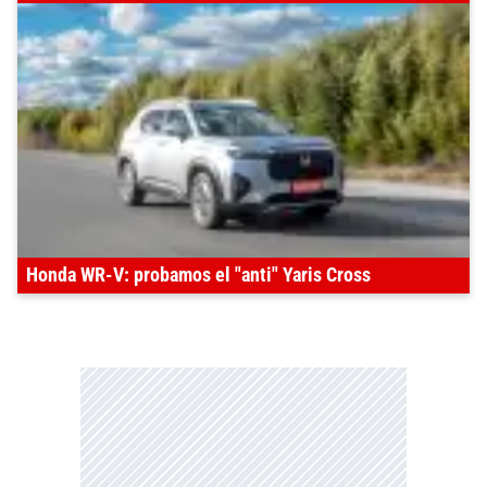
Honda WR-V: probamos el "anti" Yaris Cross