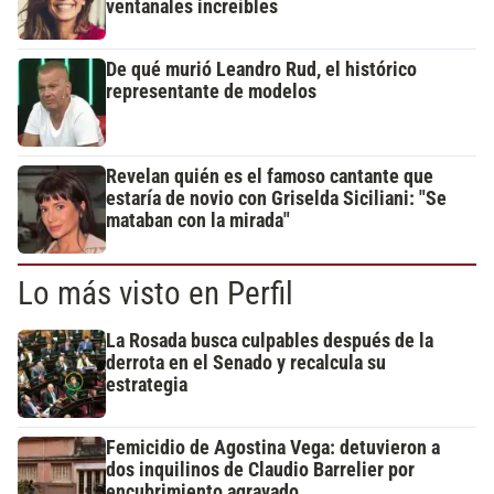
ventanales increíbles
De qué murió Leandro Rud, el histórico
representante de modelos
Revelan quién es el famoso cantante que
estaría de novio con Griselda Siciliani: "Se
mataban con la mirada"
Lo más visto en Perfil
La Rosada busca culpables después de la
derrota en el Senado y recalcula su
estrategia
Femicidio de Agostina Vega: detuvieron a
dos inquilinos de Claudio Barrelier por
encubrimiento agravado