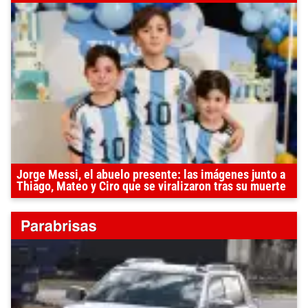
Jorge Messi, el abuelo presente: las imágenes junto a
Thiago, Mateo y Ciro que se viralizaron tras su muerte