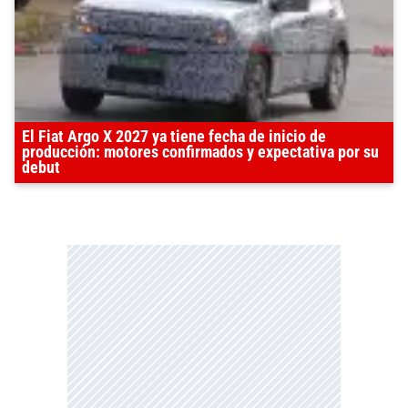
El Fiat Argo X 2027 ya tiene fecha de inicio de
producción: motores confirmados y expectativa por su
debut