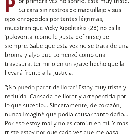
P
or primera vez no sonríe. Está muy triste.
Su cara sin rastros de maquillaje y sus
ojos enrojecidos por tantas lágrimas,
muestran que Vicky Xipolitakis (28) no es la
‘polovorita’ (como le gusta definirse) de
siempre. Sabe que esta vez no se trata de una
broma y algo que comenzó como una
travesura, terminó en un grave hecho que la
llevará frente a la Justicia.
“¡No puedo parar de llorar! Estoy muy triste y
recluída. Cansada de llorar y arrepentida por
lo que sucedió... Sinceramente, de corazón,
nunca imaginé que podía causar tanto daño…
Por eso estoy mal y no es común en mí. Y más
triste estoy por que cada vez que me pasa