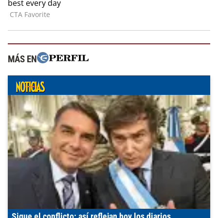
MÁS EN
Sigue el conflicto: así reflejan hoy los diarios