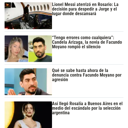
Lionel Messi aterrizó en Rosario: La
decisión para despedir a Jorge y el
lugar donde descansará
“Tengo errores como cualquiera”:
Candela Arizaga, la novia de Facundo
Moyano rompió el silencio
Qué se sabe hasta ahora de la
denuncia contra Facundo Moyano por
agresión
Así llegó Rosalía a Buenos Aires en el
medio del escándalo por la selección
argentina