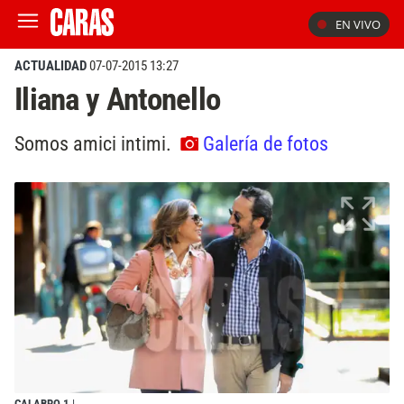
EN VIVO
ACTUALIDAD
07-07-2015 13:27
Iliana y Antonello
Somos amici intimi.
Galería de fotos
CALABRO 1
|