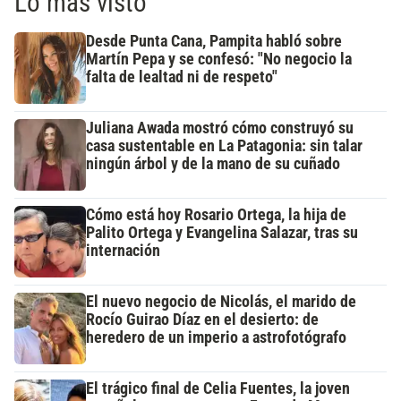
Lo más visto
Desde Punta Cana, Pampita habló sobre
Martín Pepa y se confesó: "No negocio la
falta de lealtad ni de respeto"
Juliana Awada mostró cómo construyó su
casa sustentable en La Patagonia: sin talar
ningún árbol y de la mano de su cuñado
Cómo está hoy Rosario Ortega, la hija de
Palito Ortega y Evangelina Salazar, tras su
internación
El nuevo negocio de Nicolás, el marido de
Rocío Guirao Díaz en el desierto: de
heredero de un imperio a astrofotógrafo
El trágico final de Celia Fuentes, la joven