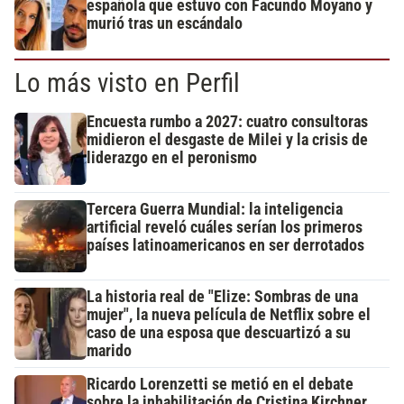
española que estuvo con Facundo Moyano y
murió tras un escándalo
Lo más visto en Perfil
Encuesta rumbo a 2027: cuatro consultoras
midieron el desgaste de Milei y la crisis de
liderazgo en el peronismo
Tercera Guerra Mundial: la inteligencia
artificial reveló cuáles serían los primeros
países latinoamericanos en ser derrotados
La historia real de "Elize: Sombras de una
mujer", la nueva película de Netflix sobre el
caso de una esposa que descuartizó a su
marido
Ricardo Lorenzetti se metió en el debate
sobre la inhabilitación de Cristina Kirchner