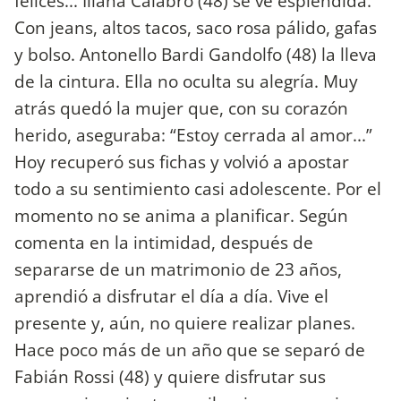
felices... Iliana Calabro (48) se ve espléndida.
Con jeans, altos tacos, saco rosa pálido, gafas
y bolso. Antonello Bardi Gandolfo (48) la lleva
de la cintura. Ella no oculta su alegría. Muy
atrás quedó la mujer que, con su corazón
herido, aseguraba: “Estoy cerrada al amor...”
Hoy recuperó sus fichas y volvió a apostar
todo a su sentimiento casi adolescente. Por el
momento no se anima a planificar. Según
comenta en la intimidad, después de
separarse de un matrimonio de 23 años,
aprendió a disfrutar el día a día. Vive el
presente y, aún, no quiere realizar planes.
Hace poco más de un año que se separó de
Fabián Rossi (48) y quiere disfrutar sus