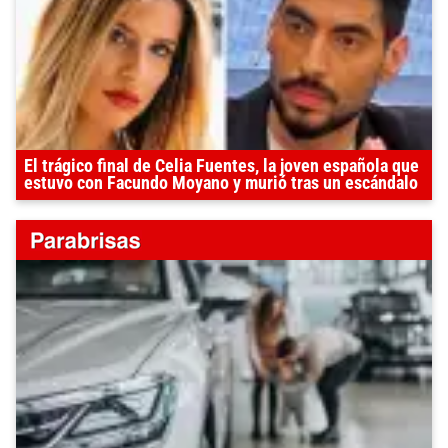
El trágico final de Celia Fuentes, la joven española que
estuvo con Facundo Moyano y murió tras un escándalo