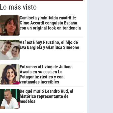
Lo más visto
Camiseta y minifalda cuadrillé:
Gime Accardi conquista España
con un original look en tendencia
Así está hoy Faustino, el hijo de
Eva Bargiela y Gianluca Simeone
Entramos al living de Juliana
Awada en su casa en La
Patagonia: rústico y con
ventanales increíbles
De qué murió Leandro Rud, el
histórico representante de
modelos