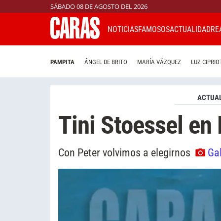
SÁBADO 08 DE AGOSTO DEL 2026
NOTICIAS
FAMOSOS
ACTUALIDAD
RE
PAMPITA
ÁNGEL DE BRITO
MARÍA VÁZQUEZ
LUZ CIPRIO
ACTUAL
Tini Stoessel en 
Con Peter volvimos a elegirnos
Gal