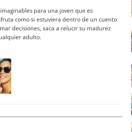
 inimaginables para una joven que es
sfruta como si estuviera dentro de un cuento
ar decisiones, saca a relucir su madurez
ualquier adulto.