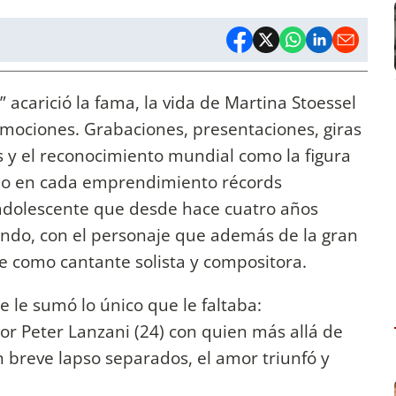
 acarició la fama, la vida de Martina Stoessel
emociones. Grabaciones, presentaciones, giras
tas y el reconocimiento mundial como la figura
do en cada emprendimiento récords
a adolescente que desde hace cuatro años
undo, con el personaje que además de la gran
se como cantante solista y compositora.
se le sumó lo único que le faltaba:
or Peter Lanzani (24) con quien más allá de
n breve lapso separados, el amor triunfó y