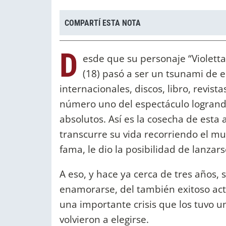
COMPARTÍ ESTA NOTA
D
esde que su personaje “Violetta”
(18) pasó a ser un tsunami de 
internacionales, discos, libro, revis
número uno del espectáculo logran
absolutos. Así es la cosecha de est
transcurre su vida recorriendo el m
fama, le dio la posibilidad de lanzar
A eso, y hace ya cerca de tres años, 
enamorarse, del también exitoso act
una importante crisis que los tuvo u
volvieron a elegirse.