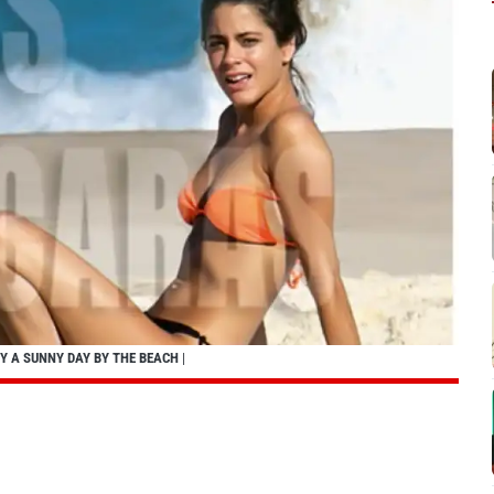
OY A SUNNY DAY BY THE BEACH
|