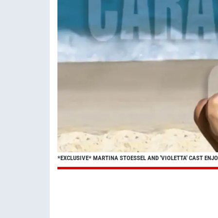
*EXCLUSIVE* MARTINA STOESSEL AND 'VIOLETTA' CAST ENJ